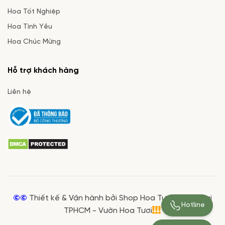
Hoa Tốt Nghiệp
Hoa Tình Yêu
Hoa Chúc Mừng
Hỗ trợ khách hàng
Liên hệ
©©
Thiết kế & Vận hành bởi Shop Hoa Tươi Giá Rẻ tại
Hotline
TPHCM - Vườn Hoa Tươi
Bó hoa cẩm chướng tặng người thương