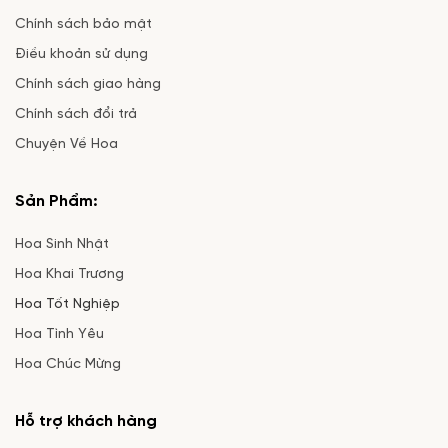
thay vì cổng chính, chúng mình sẽ phối hợp để shipper
Chính sách bảo mật
tiếp cận nhanh nhất.
Điều khoản sử dụng
Chính sách giao hàng
Chính sách đổi trả
Chuyện Về Hoa
Sản Phẩm:
Hoa Sinh Nhật
Hoa Khai Trương
Hoa Tốt Nghiệp
Hoa Tình Yêu
Hoa Chúc Mừng
Hỗ trợ khách hàng