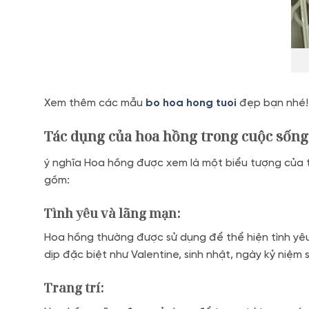
Xem thêm các mẫu
bo hoa hong tuoi
đẹp bạn nhé!
Tác dụng của hoa hồng trong cuộc sống
ý nghĩa Hoa hồng được xem là một biểu tượng của t
gồm:
Tình yêu và lãng mạn:
Hoa hồng thường được sử dụng để thể hiện tình yê
dịp đặc biệt như Valentine, sinh nhật, ngày kỷ niệ
Trang trí: