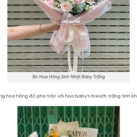
Bó Hoa Hồng Sinh Nhật Baby Trắng
 hoa hồng đỏ pha trộn với hoa baby’s breath trắng tinh khi