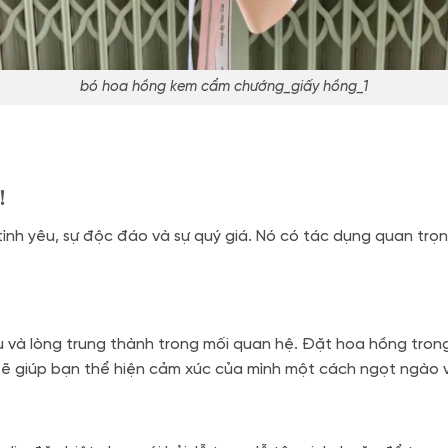
bó hoa hồng kem cẩm chướng_giấy hồng_1
!
ình yêu, sự độc đáo và sự quý giá. Nó có tác dụng quan trọ
u và lòng trung thành trong mối quan hệ. Đặt hoa hồng tro
m sẽ giúp bạn thể hiện cảm xúc của mình một cách ngọt ngào 