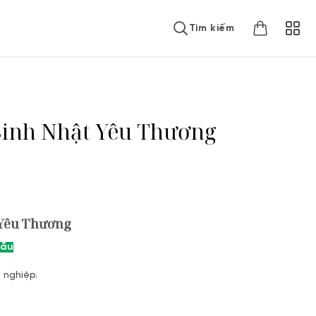
Tìm kiếm
Sinh Nhật Yêu Thương
 Yêu Thương
mẫu
t nghiệp.