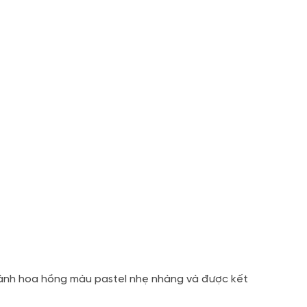
 cành hoa hồng màu pastel nhẹ nhàng và được kết