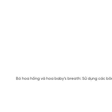
Bó hoa hồng và hoa baby’s breath: Sử dụng các bông