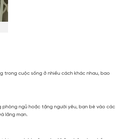
ng trong cuộc sống ở nhiều cách khác nhau, bao
ng phòng ngủ hoặc tặng người yêu, bạn bè vào các
và lãng mạn.