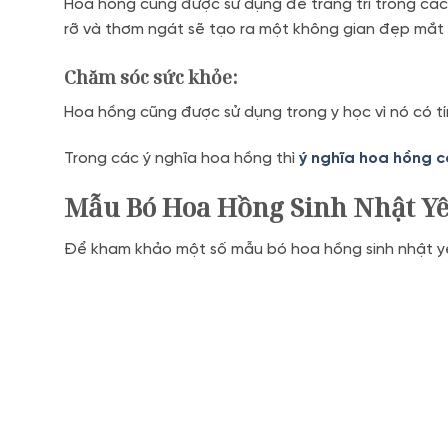
Hoa hồng cũng được sử dụng để trang trí trong các d
rỡ và thơm ngát sẽ tạo ra một không gian đẹp mắt
Chăm sóc sức khỏe:
Hoa hồng cũng được sử dụng trong y học vì nó có tín
Trong các ý nghĩa hoa hồng thì
ý nghĩa hoa hồng 
Mẫu Bó Hoa Hồng Sinh Nhật Y
Để kham khảo một số mẫu bó hoa hồng sinh nhật yê