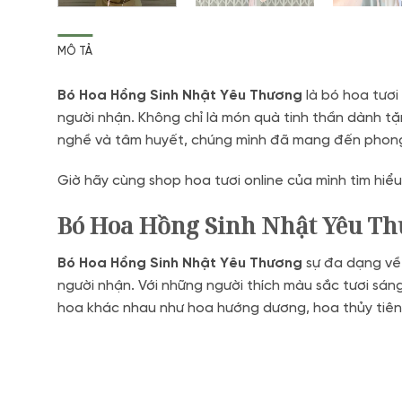
MÔ TẢ
Bó Hoa Hồng Sinh Nhật Yêu Thương
là bó hoa tươi
người nhận. Không chỉ là món quà tinh thần dành tặ
nghề và tâm huyết, chúng mình đã mang đến phong 
Giờ hãy cùng shop hoa tươi online của mình tìm hiể
Bó Hoa Hồng Sinh Nhật Yêu Th
Bó Hoa Hồng Sinh Nhật Yêu Thương
sự đa dạng về 
người nhận. Với những người thích màu sắc tươi sáng
hoa khác nhau như hoa hướng dương, hoa thủy tiên