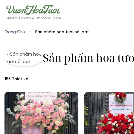
Skip
www.vuonhoatuoi.vn
to
content
Trang Chủ
•
Sản phẩm hoa tươi nổi bật
Sản phẩm hoa tươi
155 Thiết kế