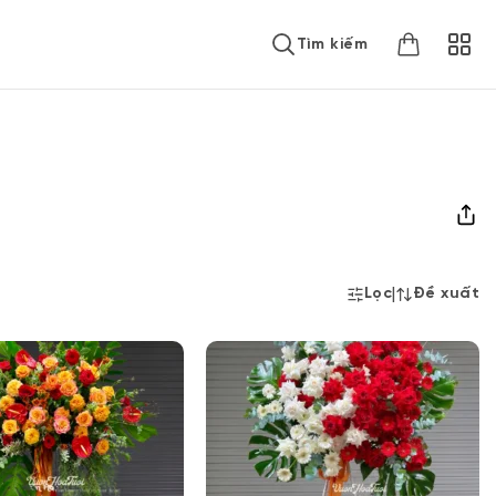
Tìm kiếm
|
Lọc
Đề xuất