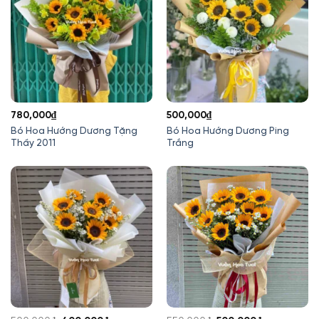
780,000
₫
500,000
₫
Bó Hoa Hướng Dương Tặng
Bó Hoa Hướng Dương Ping
Thầy 2011
Trắng