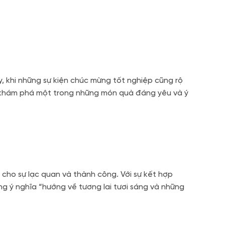
 khi những sự kiện chúc mừng tốt nghiệp cũng rộ
u khám phá một trong những món quà đáng yêu và ý
cho sự lạc quan và thành công. Với sự kết hợp
 ý nghĩa “hướng về tương lai tươi sáng và những