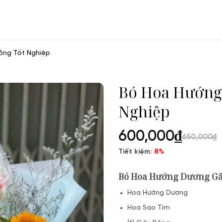
ông Tốt Nghiệp
Bó Hoa Hướng
Nghiệp
600,000
₫
650,000
₫
Tiết kiệm:
8%
Bó Hoa Hướng Dương Gấ
Hoa Hướng Dương
Hoa Sao Tím