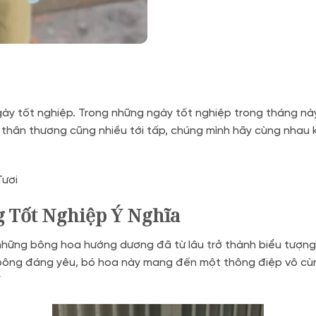
y tốt nghiệp. Trong những ngày tốt nghiệp trong tháng này,
ời thân thương cũng nhiều tới tấp, chúng mình hãy cùng nha
Tươi
 Tốt Nghiệp Ý Nghĩa
 những bông hoa hướng dương đã từ lâu trở thành biểu tượng 
bông đáng yêu, bó hoa này mang đến một thông điệp vô cùng
”