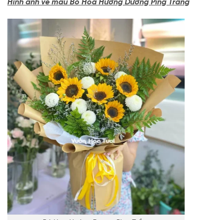
Hình ảnh về mẫu Bó Hoa Hướng Dương Ping Trắng