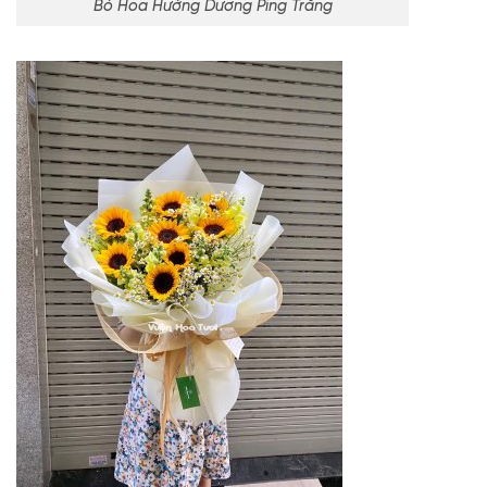
Bó Hoa Hướng Dương Ping Trắng