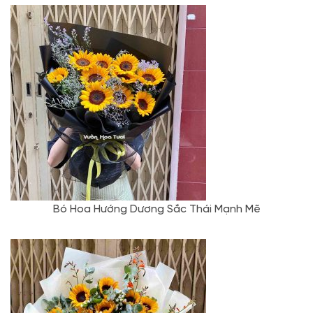
Bó Hoa Hướng Dương Sắc Thái Mạnh Mẽ