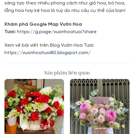
sáng tạo theo nhiều phong cách như: giỏ hoa, bó hoa,
lẵng hoa hay kệ hoa là tuỳ do nhu cầu cụ thể của bạn!
Khám phá Google Map Vườn Hoa
Tươi:
https://g.page/vuonhoatuoi?share
Xem về bài viết trên Blog Vườn Hoa Tươi:
https://vuonhoatuoi80.blogspot.com/
Sản phẩm liên quan