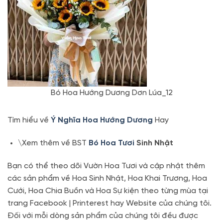
Bó Hoa Hướng Dương Dơn Lúa_12
Tìm hiểu về
Ý Nghĩa Hoa Hướng Dương
Hay
\Xem thêm về BST
Bó Hoa Tươi
Sinh Nhật
Bạn có thể theo dõi Vườn Hoa Tươi và cập nhật thêm
các sản phẩm về Hoa Sinh Nhật, Hoa Khai Trương, Hoa
Cưới, Hoa Chia Buồn và Hoa Sự kiện theo từng mùa tại
trang Facebook | Printerest hay Website của chúng tôi.
Đối với mỗi dòng sản phẩm của chúng tôi đều được