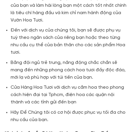
của bạn và làm hài lòng bạn một cách tốt nhất chính
là tiêu chí hàng đầu và kim chỉ nam hành động của
Vườn Hoa Tươi.
Đến với dịch vụ của chúng tôi, bạn sẽ được phụ vụ
tuỳ theo ngân sách của riêng bạn hoặc theo từng
nhu cầu cụ thể của bản thân cho các sản phẩm Hoa
tươi.
Bằng đội ngủ trẻ trung, năng động chắc chắn sẽ
mang đến những phong cách hoa tươi đầy độc đáo,
mới lạ và phù hợp với túi tiền của bạn.
Cửa Hàng Hoa Tươi với dịch vụ cắm hoa theo phong
cách hiện đại tại Tphcm, điện hoa các quận nội
thành và các tỉnh gửi đến bạn
Hãy Để Chúng tôi có cơ hội được phục vụ tối đa cho
nhu cầu của bạn.