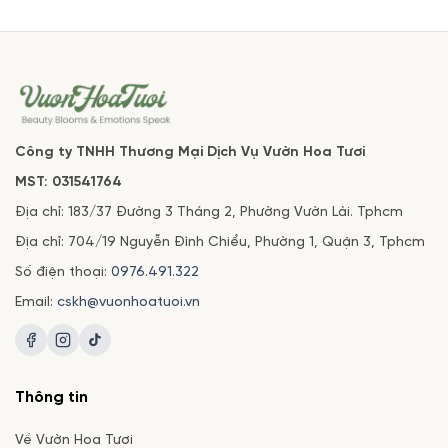
Công ty TNHH Thương Mại Dịch Vụ Vườn Hoa Tươi
MST: 031541764
Địa chỉ: 183/37 Đường 3 Tháng 2, Phường Vườn Lài. Tphcm
Địa chỉ: 704/19 Nguyễn Đình Chiểu, Phường 1, Quận 3, Tphcm
Số điện thoại:
0976.491.322
Email:
cskh@vuonhoatuoi.vn
Thông tin
Về Vườn Hoa Tươi