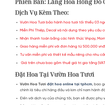
Phiên Bản: Lẵng Hoa Hồng Đỏ
Dịch Vụ Kèm Theo:
Vườn Hoa Tươi bảo hành hoa tươi tối thiểu 03 ng
Miễn Phí Thiệp, Decal và nội dung theo yêu cầu 
Nhận thanh toán bằng các hình thức Vnpay, Momo
Giao hàng miễn phí với đơn hàng từ 500.000 vnđ 
Tư vấn miễn phí và thiết kế mẫu riêng cho nhu c
Giá trên chưa bao gồm thuế giá trị gia tăng (VAT
Đặt Hoa Tại Vườn Hoa Tươi
Vườn Hoa Tươi
đặt hoa online tại tphcm
, bao g
chính là tiêu chí hàng đầu và kim chỉ nam hành 
Đến với dịch vụ của chúng tôi, bạn sẽ được phụ