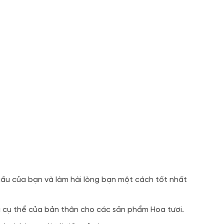
ầu của bạn và làm hài lòng bạn một cách tốt nhất
u cụ thể của bản thân cho các sản phẩm Hoa tươi.