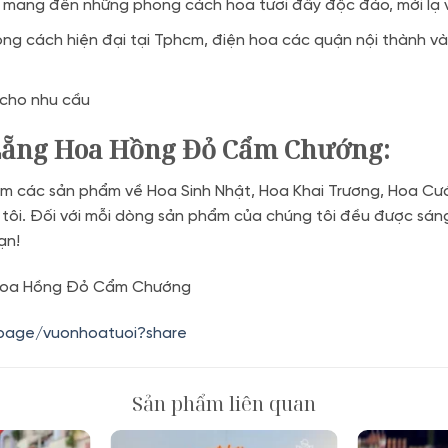
 mang đến những phong cách hoa tươi đầy độc đáo, mới lạ và
ng cách hiện đại tại Tphcm, điện hoa các quận nội thành và
 cho nhu cầu
Lẵng Hoa Hồng Đỏ Cẩm Chướng
:
m các sản phẩm về Hoa Sinh Nhật, Hoa Khai Trương, Hoa Cướ
 tôi. Đối với mỗi dòng sản phẩm của chúng tôi đều được sán
ạn!
Hoa Hồng Đỏ Cẩm Chướng
.page/vuonhoatuoi?share
Sản phẩm liên quan