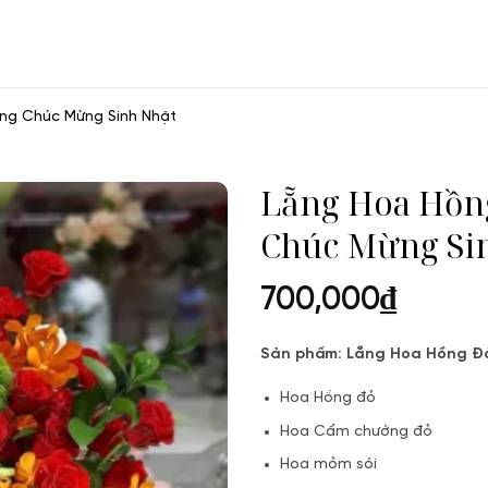
g Chúc Mừng Sinh Nhật
Lẵng Hoa Hồn
Chúc Mừng Si
700,000
₫
Sản phẩm: Lẵng Hoa Hồng 
Hoa Hồng đỏ
Hoa Cẩm chướng đỏ
Hoa mỏm sói