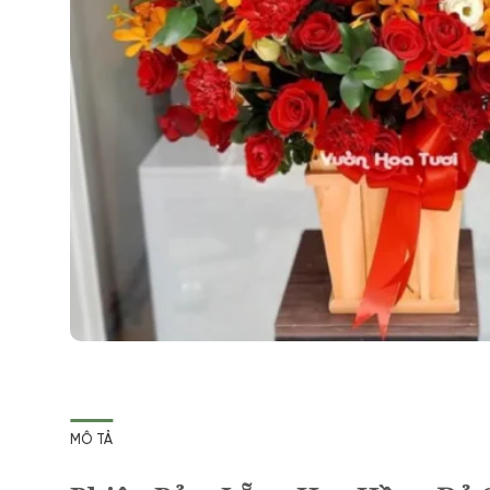
MÔ TẢ