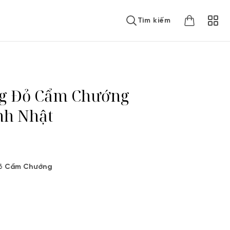
Tìm kiếm
g Đỏ Cẩm Chướng
nh Nhật
Đỏ Cẩm Chướng