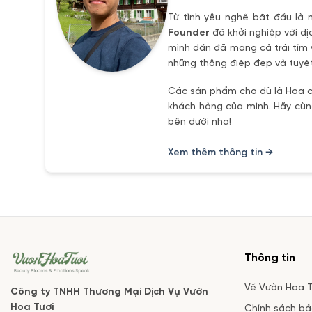
Từ tình yêu nghề bắt đầu là 
Founder
đã khởi nghiệp với dị
mình dần đã mang cả trái tím 
những thông điệp đẹp và tuyệt
Các sản phẩm cho dù là Hoa ch
khách hàng của mình. Hãy cùng
bên dưới nha!
Xem thêm thông tin →
Thông tin
Về Vườn Hoa T
Công ty TNHH Thương Mại Dịch Vụ Vườn
Hoa Tươi
Chính sách b