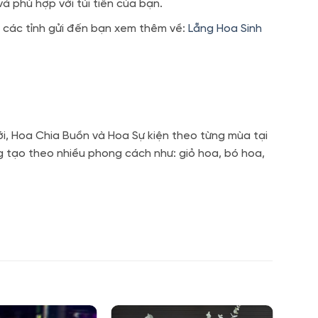
 phù hợp với túi tiền của bạn.
 các tỉnh gửi đến bạn xem thêm về:
Lẵng Hoa Sinh
i, Hoa Chia Buồn và Hoa Sự kiện theo từng mùa tại
g tạo theo nhiều phong cách như: giỏ hoa, bó hoa,