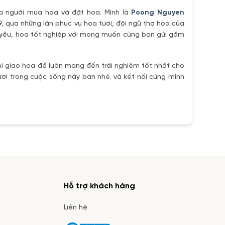
ủa người mua hoa và đặt hoa. Mình là
Poong Nguyen
9, qua những lần phục vụ hoa tươi, đội ngũ thợ hoa của
h yêu, hoa tốt nghiệp với mong muốn cùng bạn gửi gắm
i giao hoa để luôn mang đến trải nghiệm tốt nhất cho
ơi trong cuộc sống này bạn nhé. và kết nối cùng mình
Hỗ trợ khách hàng
Liên hệ