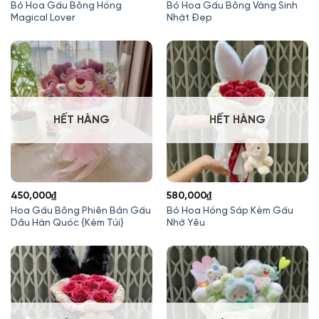
Bó Hoa Gấu Bông Hồng
Bó Hoa Gấu Bông Vàng Sinh
Magical Lover
Nhật Đẹp
HẾT HÀNG
HẾT HÀNG
450,000
₫
580,000
₫
Hoa Gấu Bông Phiên Bản Gấu
Bó Hoa Hồng Sáp Kèm Gấu
Dâu Hàn Quốc {Kèm Túi}
Nhớ Yêu