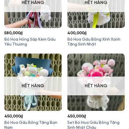
HẾT HÀNG
HẾT HÀNG
580,000
₫
400,000
₫
Bó Hoa Hồng Sáp Kèm Gấu
Bó Hoa Gấu Bông Xinh Xanh
Yêu Thương
Tặng Sinh Nhật
HẾT HÀNG
HẾT HÀNG
450,000
₫
450,000
₫
Bó Hoa Gấu Bông Tặng Bạn
Set Bó Hoa Gấu Bông Tặng
Nam
Sinh Nhật Cháu