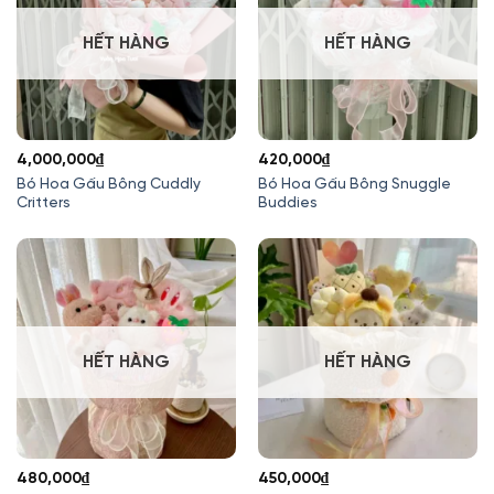
HẾT HÀNG
HẾT HÀNG
4,000,000
₫
420,000
₫
Bó Hoa Gấu Bông Cuddly
Bó Hoa Gấu Bông Snuggle
Critters
Buddies
HẾT HÀNG
HẾT HÀNG
480,000
₫
450,000
₫