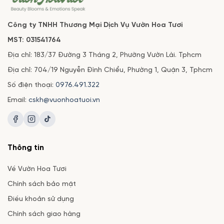
Công ty TNHH Thương Mại Dịch Vụ Vườn Hoa Tươi
MST: 031541764
Địa chỉ: 183/37 Đường 3 Tháng 2, Phường Vườn Lài. Tphcm
Địa chỉ: 704/19 Nguyễn Đình Chiểu, Phường 1, Quận 3, Tphcm
Số điện thoại:
0976.491.322
Email:
cskh@vuonhoatuoi.vn
Thông tin
Về Vườn Hoa Tươi
Chính sách bảo mật
Điều khoản sử dụng
Bó Hoa Gấu Bông Thơm Joyful Bunch
Chính sách giao hàng