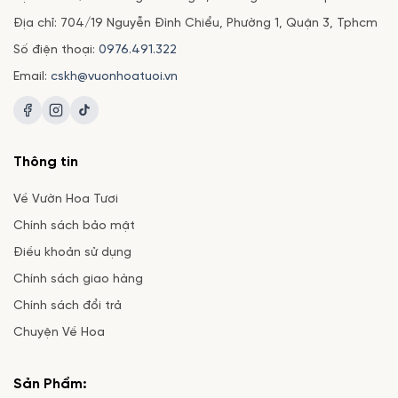
Địa chỉ: 704/19 Nguyễn Đình Chiểu, Phường 1, Quận 3, Tphcm
Số điện thoại:
0976.491.322
Email:
cskh@vuonhoatuoi.vn
Thông tin
Về Vườn Hoa Tươi
Chính sách bảo mật
Điều khoản sử dụng
Chính sách giao hàng
Chính sách đổi trả
Chuyện Về Hoa
Sản Phẩm: