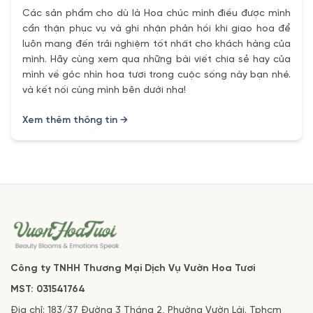
Các sản phẩm cho dù là Hoa chúc mình điều được mình
cẩn thận phục vụ và ghi nhận phản hồi khi giao hoa để
luôn mang đến trải nghiệm tốt nhất cho khách hàng của
mình. Hãy cùng xem qua những bài viết chia sẻ hay của
mình về góc nhìn hoa tươi trong cuộc sống này bạn nhé.
và kết nối cùng mình bên dưới nha!
Xem thêm thông tin →
Công ty TNHH Thương Mại Dịch Vụ Vườn Hoa Tươi
MST: 031541764
Địa chỉ: 183/37 Đường 3 Tháng 2, Phường Vườn Lài. Tphcm