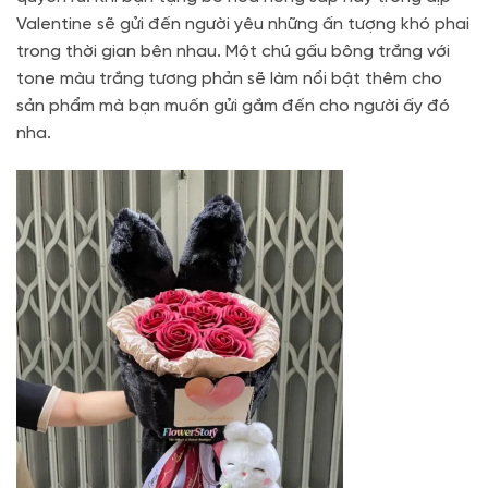
Valentine sẽ gửi đến người yêu những ấn tượng khó phai
trong thời gian bên nhau. Một chú gấu bông trắng với
tone màu trắng tương phản sẽ làm nổi bật thêm cho
sản phẩm mà bạn muốn gửi gắm đến cho người ấy đó
nha.