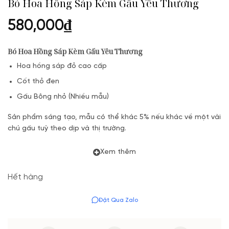
Bó Hoa Hồng Sáp Kèm Gấu Yêu Thương
580,000
₫
Bó Hoa Hồng Sáp Kèm Gấu Yêu Thương
Hoa hồng sáp đỏ cao cấp
Cốt thỏ đen
Gấu Bông nhỏ (Nhiều mẫu)
Sản phẩm sáng tạo, mẫu có thể khác 5% nếu khác về một vài
chú gấu tuỳ theo dịp và thị trường.
Xem thêm
Hết hàng
Đặt Qua Zalo