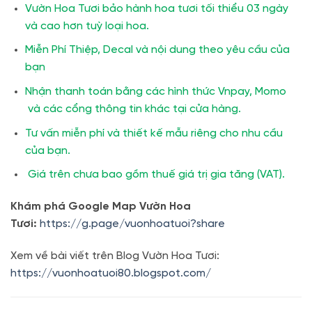
Vườn Hoa Tươi bảo hành hoa tươi tối thiểu 03 ngày
và cao hơn tuỳ loại hoa.
Miễn Phí Thiệp, Decal và nội dung theo yêu cầu của
bạn
Nhận thanh toán bằng các hình thức Vnpay, Momo
và các cổng thông tin khác tại cửa hàng.
Tư vấn miễn phí và thiết kế mẫu riêng cho nhu cầu
của bạn.
Giá trên chưa bao gồm thuế giá trị gia tăng (VAT).
Khám phá Google Map Vườn Hoa
Tươi:
https://g.page/vuonhoatuoi?share
Xem về bài viết trên Blog Vườn Hoa Tươi:
https://vuonhoatuoi80.blogspot.com/