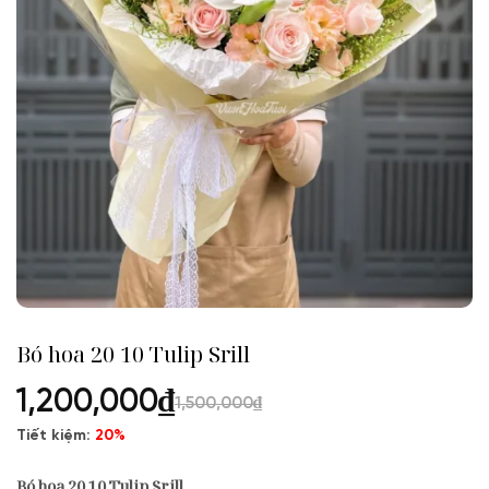
Bó hoa 20 10 Tulip Srill
1,200,000
₫
1,500,000
₫
Tiết kiệm:
20%
Bó hoa 20 10 Tulip Srill