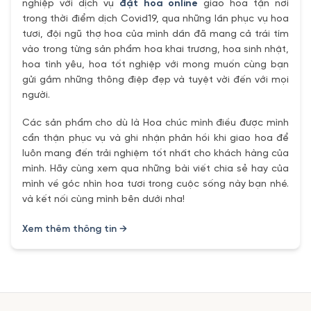
nghiệp với dịch vụ
đặt hoa online
giao hoa tận nơi
trong thời điểm dịch Covid19, qua những lần phục vụ hoa
tươi, đội ngũ thợ hoa của mình dần đã mang cả trái tím
vào trong từng sản phẩm hoa khai trương, hoa sinh nhật,
hoa tình yêu, hoa tốt nghiệp với mong muốn cùng bạn
gửi gắm những thông điệp đẹp và tuyệt vời đến với mọi
người.
Các sản phẩm cho dù là Hoa chúc mình điều được mình
cẩn thận phục vụ và ghi nhận phản hồi khi giao hoa để
luôn mang đến trải nghiệm tốt nhất cho khách hàng của
mình. Hãy cùng xem qua những bài viết chia sẻ hay của
mình về góc nhìn hoa tươi trong cuộc sống này bạn nhé.
và kết nối cùng mình bên dưới nha!
Xem thêm thông tin →