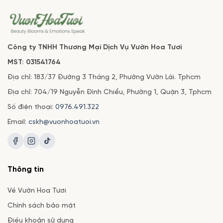
Công ty TNHH Thương Mại Dịch Vụ Vườn Hoa Tươi
MST: 031541764
Địa chỉ: 183/37 Đường 3 Tháng 2, Phường Vườn Lài. Tphcm
Địa chỉ: 704/19 Nguyễn Đình Chiểu, Phường 1, Quận 3, Tphcm
Số điện thoại:
0976.491.322
Email:
cskh@vuonhoatuoi.vn
Thông tin
Về Vườn Hoa Tươi
Chính sách bảo mật
Điều khoản sử dụng