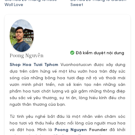
Woll Love
Sweet
Đã kiểm duyệt nội dung
Poong Nguyễn
Shop Hoa Tươi Tphcm
Vuonhoatuoi.vn được xây dựng
dựa trên cảm hứng về một khu vườn hoa tràn đầy sức
sống của những bông hoa tươi đẹp nở rộ và thoải mái
vươn mình phát triển, nơi sẽ kiến tạo nên những sản
phẩm hoa tươi chất lượng và gửi gắm những thông điệp
sâu sắc về yêu thương, sự tri ân, lòng hiếu kính đếu cho
người thân thương của bạn.
Từ tình yêu nghề bắt đầu là một nhân viên chăm sóc
hoa tươi và thấu hiểu được nổi lòng của người mua hoa
và đặt hoa. Mình là
Poong Nguyen
Founder
đã khởi