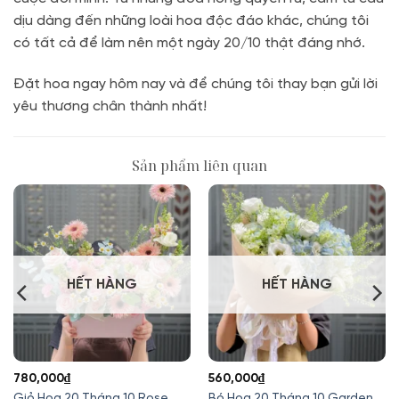
dịu dàng đến những loài hoa độc đáo khác, chúng tôi
có tất cả để làm nên một ngày 20/10 thật đáng nhớ.
Đặt hoa ngay hôm nay và để chúng tôi thay bạn gửi lời
yêu thương chân thành nhất!
Sản phẩm liên quan
HẾT HÀNG
HẾT HÀNG
780,000
₫
560,000
₫
Giỏ Hoa 20 Tháng 10 Rose
Bó Hoa 20 Tháng 10 Garden