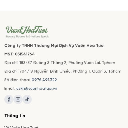
Công ty TNHH Thương Mại Dịch Vụ Vườn Hoa Tươi
MST: 031541764
Địa chỉ: 183/37 Đường 3 Tháng 2, Phường Vườn Lài. Tphcm
Địa chỉ: 704/19 Nguyễn Đình Chiểu, Phường 1, Quận 3, Tphcm
Số điện thoại:
0976.491.322
Email:
cskh@vuonhoatuoi.vn
Thông tin