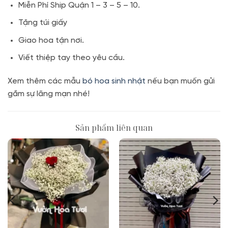
Miễn Phí Ship Quận 1 – 3 – 5 – 10.
Tặng túi giấy
Giao hoa tận nơi.
Viết thiệp tay theo yêu cầu.
Xem thêm các mẫu
bó hoa sinh nhật
nếu bạn muốn gửi
gắm sự lãng mạn nhé!
Sản phẩm liên quan