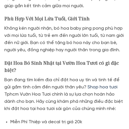
giúp gắn kết tình cảm giữa mọi người.
Phù Hợp Với Mọi Lứa Tuổi, Giới Tính
Không kén người nhận, bó hoa baby ping pong phù hợp
với mọi lứa tuổi, từ trẻ em đến người lớn tuổi, từ nam giới
đến nữ giới. Bạn có thể tặng bó hoa này cho bạn bè,
người yêu, đồng nghiệp hay người thân trong gia đình.
Đặt Hoa Bó Sinh Nhật tại Vườn Hoa Tươi có gì đặc
biệt?
Bạn đang tìm kiếm địa chỉ đặt hoa uy tín và tinh tế để
gửi gắm tình cảm đến người thân yêu?
Shop hoa tươi
Tphcm Vườn Hoa Tươi chính là sự lựa chọn hoàn hảo
dành cho bạn. Hãy cùng khám phá những điều đặc biệt
khi đặt hoa tại hoa tươi sài gòn của chúng mình nhé:
Miễn Phí Thiệp và decal trị giá 20k