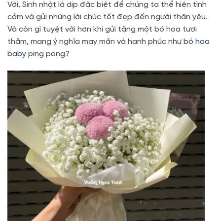
Vời, Sinh nhật là dịp đặc biệt để chúng ta thể hiện tình
cảm và gửi những lời chúc tốt đẹp đến người thân yêu.
Và còn gì tuyệt vời hơn khi gửi tặng một bó hoa tươi
thắm, mang ý nghĩa may mắn và hạnh phúc như
bó hoa
baby
ping pong?