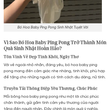
Bó Hoa Baby Ping Pong Sinh Nhật Tuyệt Vời
Vì Sao Bó Hoa Baby Ping Pong Trở Thành Món
Quà Sinh Nhật Hoàn Hảo?
Tôn Vinh Vẻ Đẹp Tinh Khôi, Ngây Thơ
Với vẻ ngoài nhỏ nhắn, đáng yêu, bó hoa baby ping
pong mang đến cảm giác nhẹ nhàng, tinh khôi, phù hợp
để tặng cho những người có tính cách dịu dàng, nữ tính.
Truyền Tải Thông Điệp Yêu Thương, Chúc Phúc
Mỗi bông hoa baby ping pong như một lời chúc phúc
chân thành, gửi gắm tình cảm yêu thương của người
tặng đến người nhận. Đây chính là món quà ý nghĩa,