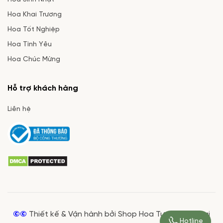
Hoa Khai Trương
Hoa Tốt Nghiệp
Hoa Tình Yêu
Hoa Chúc Mừng
Hỗ trợ khách hàng
Liên hệ
©©
Thiết kế & Vận hành bởi Shop Hoa Tươi Giá Rẻ tại
Hotline