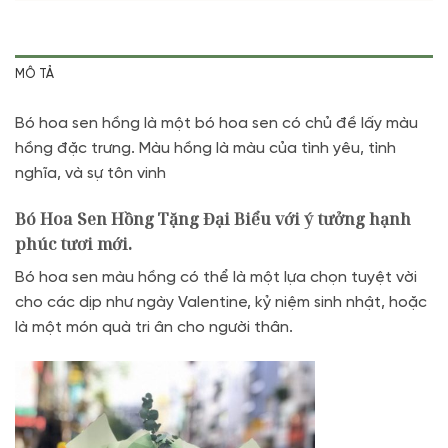
MÔ TẢ
Bó hoa sen hồng là một bó hoa sen có chủ đề lấy màu
hồng đặc trưng. Màu hồng là màu của tình yêu, tình
nghĩa, và sự tôn vinh
Bó Hoa Sen Hồng Tặng Đại Biểu với ý tưởng hạnh
phúc tươi mới.
Bó hoa sen màu hồng có thể là một lựa chọn tuyệt vời
cho các dịp như ngày Valentine, kỷ niệm sinh nhật, hoặc
là một món quà tri ân cho người thân.