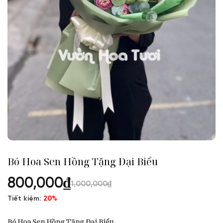
Bó Hoa Sen Hồng Tặng Đại Biểu
800,000
₫
1,000,000
₫
Tiết kiệm:
20%
Bó Hoa Sen Hồng Tặng Đại Biểu