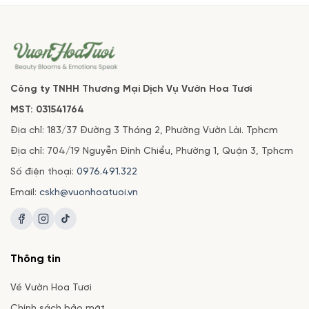
Công ty TNHH Thương Mại Dịch Vụ Vườn Hoa Tươi
MST: 031541764
Địa chỉ: 183/37 Đường 3 Tháng 2, Phường Vườn Lài. Tphcm
Địa chỉ: 704/19 Nguyễn Đình Chiểu, Phường 1, Quận 3, Tphcm
Số điện thoại:
0976.491.322
Email:
cskh@vuonhoatuoi.vn
Thông tin
Về Vườn Hoa Tươi
Chính sách bảo mật