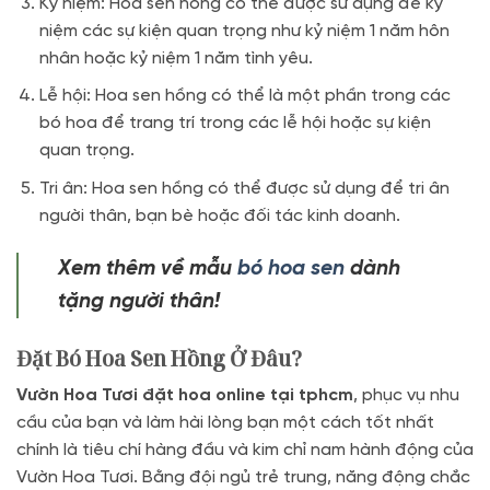
Kỷ niệm: Hoa sen hồng có thể được sử dụng để kỷ
niệm các sự kiện quan trọng như kỷ niệm 1 năm hôn
nhân hoặc kỷ niệm 1 năm tình yêu.
Lễ hội: Hoa sen hồng có thể là một phần trong các
bó hoa để trang trí trong các lễ hội hoặc sự kiện
quan trọng.
Tri ân: Hoa sen hồng có thể được sử dụng để tri ân
người thân, bạn bè hoặc đối tác kinh doanh.
Xem thêm về mẫu
bó hoa sen
dành
tặng người thân!
Đặt Bó Hoa Sen Hồng Ở Đâu?
Vườn Hoa Tươi đặt hoa online tại tphcm
, phục vụ nhu
cầu của bạn và làm hài lòng bạn một cách tốt nhất
chính là tiêu chí hàng đầu và kim chỉ nam hành động của
Vườn Hoa Tươi. Bằng đội ngủ trẻ trung, năng động chắc