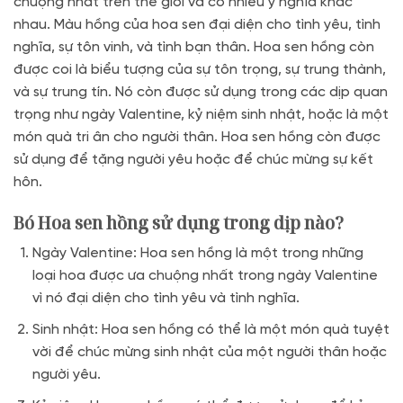
chuộng nhất trên thế giới và có nhiều ý nghĩa khác
nhau. Màu hồng của hoa sen đại diện cho tình yêu, tình
nghĩa, sự tôn vinh, và tình bạn thân. Hoa sen hồng còn
được coi là biểu tượng của sự tôn trọng, sự trung thành,
và sự trung tín. Nó còn được sử dụng trong các dịp quan
trọng như ngày Valentine, kỷ niệm sinh nhật, hoặc là một
món quà tri ân cho người thân. Hoa sen hồng còn được
sử dụng để tặng người yêu hoặc để chúc mừng sự kết
hôn.
Bó Hoa sen hồng sử dụng trong dịp nào?
Ngày Valentine: Hoa sen hồng là một trong những
loại hoa được ưa chuộng nhất trong ngày Valentine
vì nó đại diện cho tình yêu và tình nghĩa.
Sinh nhật: Hoa sen hồng có thể là một món quà tuyệt
vời để chúc mừng sinh nhật của một người thân hoặc
người yêu.