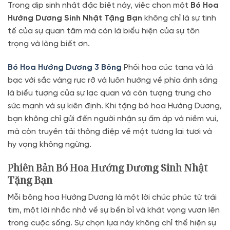
Trong dịp sinh nhật đặc biệt này, việc chọn một
Bó Hoa
Hướng Dương Sinh Nhật Tặng Bạn
không chỉ là sự tinh
tế của sự quan tâm mà còn là biểu hiện của sự tôn
trọng và lòng biết ơn.
Bó Hoa Hướng Dương 3 Bông
Phối hoa cúc tana và lá
bạc với sắc vàng rực rỡ và luôn hướng về phía ánh sáng
là biểu tượng của sự lạc quan và còn tượng trưng cho
sức mạnh và sự kiên định. Khi tặng bó hoa Hướng Dương,
bạn không chỉ gửi đến người nhận sự ấm áp và niềm vui,
mà còn truyền tải thông điệp về một tương lai tươi và
hy vọng không ngừng.
Phiên Bản Bó Hoa Hướng Dương Sinh Nhật
Tặng Bạn
Mỗi bông hoa Hướng Dương là một lời chúc phúc từ trái
tim, một lời nhắc nhở về sự bền bỉ và khát vọng vươn lên
trong cuộc sống. Sự chọn lựa này không chỉ thể hiện sự