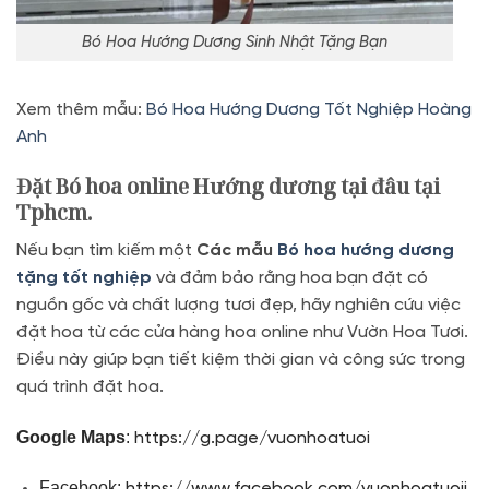
Bó Hoa Hướng Dương Sinh Nhật Tặng Bạn
Xem thêm mẫu:
Bó Hoa Hướng Dương Tốt Nghiệp Hoàng
Anh
Đặt Bó hoa online Hướng dương tại đâu tại
Tphcm.
Nếu bạn tìm kiếm một
Các mẫu
Bó hoa hướng dương
tặng tốt nghiệp
và đảm bảo rằng hoa bạn đặt có
nguồn gốc và chất lượng tươi đẹp, hãy nghiên cứu việc
đặt hoa từ các cửa hàng hoa online như Vườn Hoa Tươi.
Điều này giúp bạn tiết kiệm thời gian và công sức trong
quá trình đặt hoa.
Google Maps
:
https://g.page/vuonhoatuoi
Facebook:
https://www.facebook.com/vuonhoatuoii