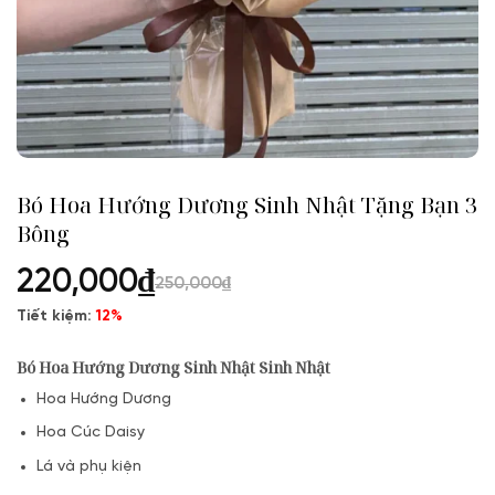
Bó Hoa Hướng Dương Sinh Nhật Tặng Bạn 3
Bông
220,000
₫
250,000
₫
Tiết kiệm:
12%
Bó Hoa Hướng Dương Sinh Nhật Sinh Nhật
Hoa Hướng Dương
Hoa Cúc Daisy
Lá và phụ kiện