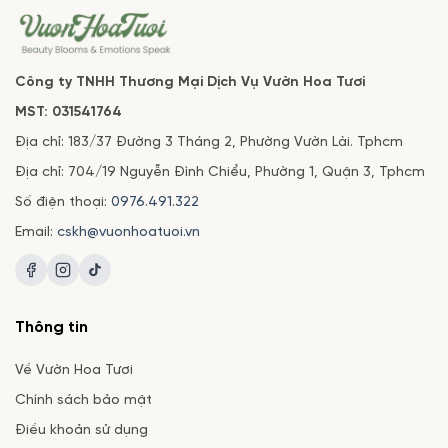
Công ty TNHH Thương Mại Dịch Vụ Vườn Hoa Tươi
MST: 031541764
Địa chỉ: 183/37 Đường 3 Tháng 2, Phường Vườn Lài. Tphcm
Địa chỉ: 704/19 Nguyễn Đình Chiểu, Phường 1, Quận 3, Tphcm
Số điện thoại:
0976.491.322
Email:
cskh@vuonhoatuoi.vn
Thông tin
Về Vườn Hoa Tươi
Chính sách bảo mật
Điều khoản sử dụng