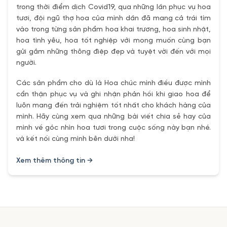
trong thời điểm dịch Covid19, qua những lần phục vụ hoa
tươi, đội ngũ thợ hoa của mình dần đã mang cả trái tím
vào trong từng sản phẩm hoa khai trương, hoa sinh nhật,
hoa tình yêu, hoa tốt nghiệp với mong muốn cùng bạn
gửi gắm những thông điệp đẹp và tuyệt vời đến với mọi
người.
Các sản phẩm cho dù là Hoa chúc mình điều được mình
cẩn thận phục vụ và ghi nhận phản hồi khi giao hoa để
luôn mang đến trải nghiệm tốt nhất cho khách hàng của
mình. Hãy cùng xem qua những bài viết chia sẻ hay của
mình về góc nhìn hoa tươi trong cuộc sống này bạn nhé.
và kết nối cùng mình bên dưới nha!
Xem thêm thông tin →