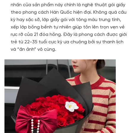
nhấn của sản phẩm này chính là nghệ thuật gói giấy
theo phong cách Hàn Quốc hiện đại. Không quá cầu
kỳ hay sặc sỡ, lớp giấy gói với tông màu trung tính,
xếp lớp bồng bềnh tự nhiên giúp tôn lên trọn vẹn vẻ
rực rỡ của 21 đóa hồng. Đây là phong cách được giới
trẻ từ 22-35 tuổi cực kỳ ưa chuộng bởi sự thanh lịch
và “ăn ảnh” vô cùng.