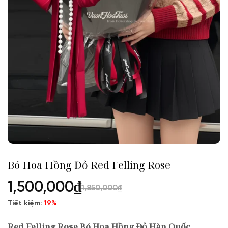
Bó Hoa Hồng Đỏ Red Felling Rose
1,500,000
₫
1,850,000
₫
Tiết kiệm:
19%
Red Felling Rose Bó Hoa Hồng Đỏ Hàn Quốc