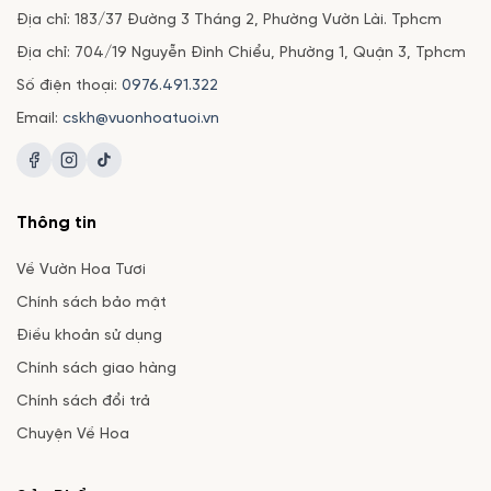
Địa chỉ: 183/37 Đường 3 Tháng 2, Phường Vườn Lài. Tphcm
Địa chỉ: 704/19 Nguyễn Đình Chiểu, Phường 1, Quận 3, Tphcm
Số điện thoại:
0976.491.322
Email:
cskh@vuonhoatuoi.vn
Thông tin
Về Vườn Hoa Tươi
Chính sách bảo mật
Điều khoản sử dụng
Chính sách giao hàng
Chính sách đổi trả
Chuyện Về Hoa