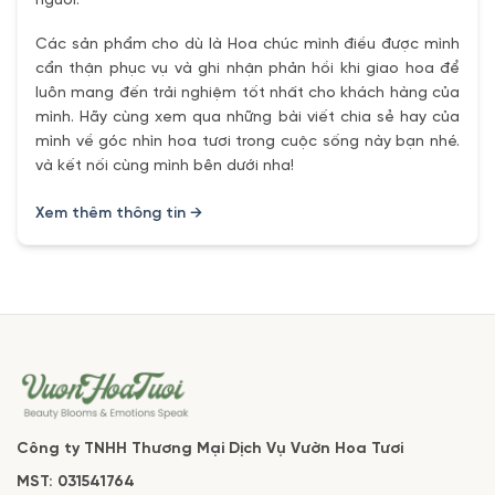
người.
Các sản phẩm cho dù là Hoa chúc mình điều được mình
cẩn thận phục vụ và ghi nhận phản hồi khi giao hoa để
luôn mang đến trải nghiệm tốt nhất cho khách hàng của
mình. Hãy cùng xem qua những bài viết chia sẻ hay của
mình về góc nhìn hoa tươi trong cuộc sống này bạn nhé.
và kết nối cùng mình bên dưới nha!
Xem thêm thông tin →
Công ty TNHH Thương Mại Dịch Vụ Vườn Hoa Tươi
MST: 031541764