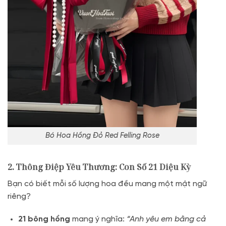
Bó Hoa Hồng Đỏ Red Felling Rose
2. Thông Điệp Yêu Thương: Con Số 21 Diệu Kỳ
Bạn có biết mỗi số lượng hoa đều mang một mật ngữ
riêng?
21 bông hồng
mang ý nghĩa:
“Anh yêu em bằng cả