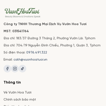
Công ty TNHH Thương Mại Dịch Vụ Vườn Hoa Tươi
MST: 031541764
Địa chỉ: 183/37 Đường 3 Tháng 2, Phường Vườn Lài. Tphcm
Địa chỉ: 704/19 Nguyễn Đình Chiểu, Phường 1, Quận 3, Tphcm
Số điện thoại:
0976.491.322
Email:
cskh@vuonhoatuoi.vn
Thông tin
Về Vườn Hoa Tươi
Chính sách bảo mật