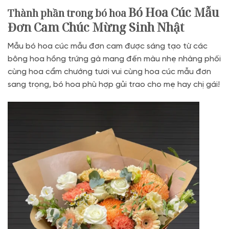
Bó Hoa Cúc Mẫu
Thành phần trong bó hoa
Đơn Cam Chúc Mừng Sinh Nhật
Mẫu bó hoa cúc mẫu đơn cam được sáng tạo từ các
bông hoa hồng trứng gà mang đến màu nhẹ nhàng phối
cùng hoa cẩm chướng tươi vui cùng hoa cúc mẫu đơn
sang trọng, bó hoa phù hợp gủi trao cho mẹ hay chị gái!