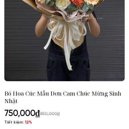
Bó Hoa Cúc Mẫu Đơn Cam Chúc Mừng Sinh
Nhật
750,000
₫
850,000
₫
Tiết kiệm:
12%