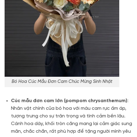
Bó Hoa Cúc Mẫu Đơn Cam Chúc Mừng Sinh Nhật
Cúc mẫu đơn cam lớn (pompom chrysanthemum)
:
Nhân vật chính của bó hoa với màu cam rực ấm áp,
tượng trưng cho sự trân trọng và tình cảm bền lâu.
Cánh hoa dày, khối tròn căng mang lại cảm giác sung
mãn, chắc chắn, rất phù hợp để tặng người mình yêu