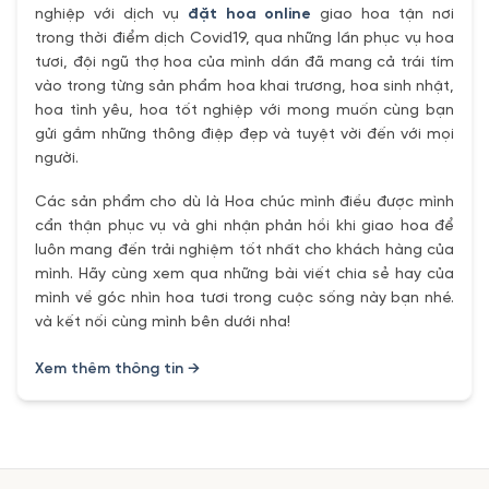
nghiệp với dịch vụ
đặt hoa online
giao hoa tận nơi
trong thời điểm dịch Covid19, qua những lần phục vụ hoa
tươi, đội ngũ thợ hoa của mình dần đã mang cả trái tím
vào trong từng sản phẩm hoa khai trương, hoa sinh nhật,
hoa tình yêu, hoa tốt nghiệp với mong muốn cùng bạn
gửi gắm những thông điệp đẹp và tuyệt vời đến với mọi
người.
Các sản phẩm cho dù là Hoa chúc mình điều được mình
cẩn thận phục vụ và ghi nhận phản hồi khi giao hoa để
luôn mang đến trải nghiệm tốt nhất cho khách hàng của
mình. Hãy cùng xem qua những bài viết chia sẻ hay của
mình về góc nhìn hoa tươi trong cuộc sống này bạn nhé.
và kết nối cùng mình bên dưới nha!
Xem thêm thông tin →