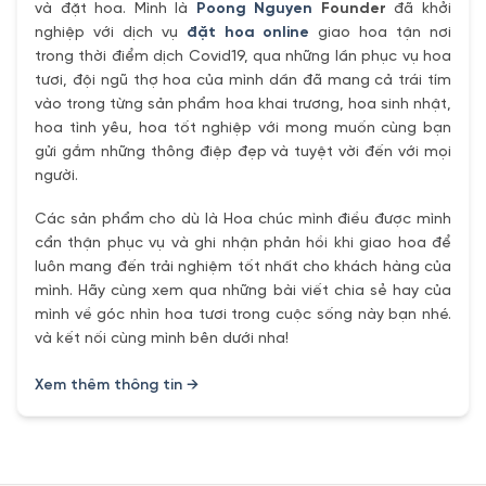
và đặt hoa. Mình là
Poong Nguyen
Founder
đã khởi
nghiệp với dịch vụ
đặt hoa online
giao hoa tận nơi
trong thời điểm dịch Covid19, qua những lần phục vụ hoa
tươi, đội ngũ thợ hoa của mình dần đã mang cả trái tím
vào trong từng sản phẩm hoa khai trương, hoa sinh nhật,
hoa tình yêu, hoa tốt nghiệp với mong muốn cùng bạn
gửi gắm những thông điệp đẹp và tuyệt vời đến với mọi
người.
Các sản phẩm cho dù là Hoa chúc mình điều được mình
cẩn thận phục vụ và ghi nhận phản hồi khi giao hoa để
luôn mang đến trải nghiệm tốt nhất cho khách hàng của
mình. Hãy cùng xem qua những bài viết chia sẻ hay của
mình về góc nhìn hoa tươi trong cuộc sống này bạn nhé.
và kết nối cùng mình bên dưới nha!
Xem thêm thông tin →