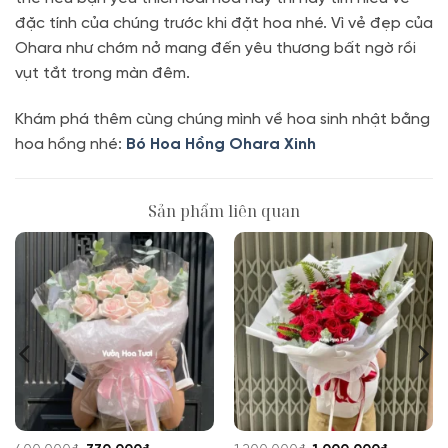
đặc tính của chúng trước khi đặt hoa nhé. Vì vẻ đẹp của
Ohara như chớm nở mang đến yêu thương bất ngờ rồi
vụt tắt trong màn đêm.
Khám phá thêm cùng chúng mình về hoa sinh nhật bằng
hoa hồng nhé:
Bó Hoa Hồng Ohara Xinh
Sản phẩm liên quan