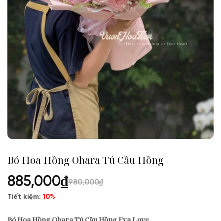
Bó Hoa Hồng Ohara Tú Cầu Hồng
885,000
₫
980,000
₫
Tiết kiệm:
10%
Bó Hoa Hồng Ohara Tú Cầu Hồng Eva Love