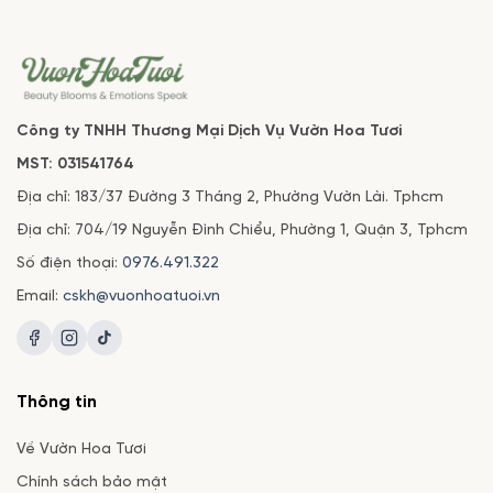
Công ty TNHH Thương Mại Dịch Vụ Vườn Hoa Tươi
MST: 031541764
Địa chỉ: 183/37 Đường 3 Tháng 2, Phường Vườn Lài. Tphcm
Địa chỉ: 704/19 Nguyễn Đình Chiểu, Phường 1, Quận 3, Tphcm
Số điện thoại:
0976.491.322
Email:
cskh@vuonhoatuoi.vn
Thông tin
Về Vườn Hoa Tươi
Chính sách bảo mật