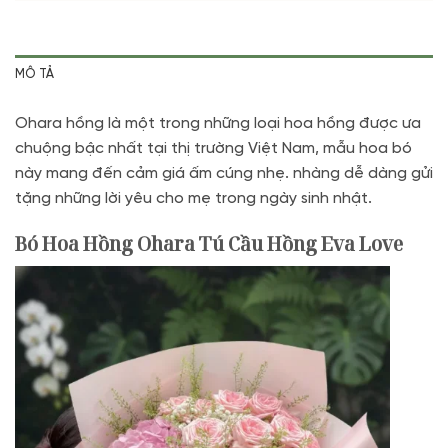
MÔ TẢ
Ohara hồng là một trong những loại hoa hồng được ưa
chuộng bậc nhất tại thị trường Việt Nam, mẫu hoa bó
này mang đến cảm giá ấm cúng nhẹ. nhàng dễ dàng gửi
tặng những lời yêu cho mẹ trong ngày sinh nhật.
Bó Hoa Hồng Ohara Tú Cầu Hồng Eva Love