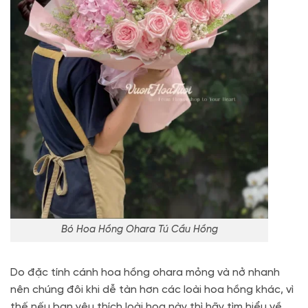
Bó Hoa Hồng Ohara Tú Cầu Hồng
Do đặc tính cánh hoa hồng ohara mỏng và nở nhanh
nên chúng đôi khi dễ tàn hơn các loài hoa hồng khác, vì
thế nếu bạn yêu thích loài hoa này thì hãy tìm hiểu về