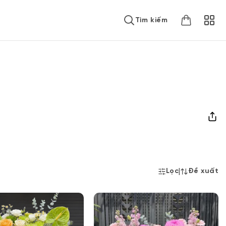
Tìm kiếm
|
Lọc
Đề xuất