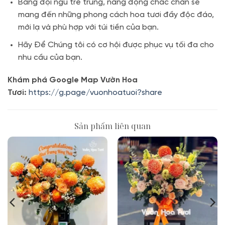
Bằng đội ngủ trẻ trung, năng động chắc chắn sẽ
mang đến những phong cách hoa tươi đầy độc đáo,
mới lạ và phù hợp với túi tiền của bạn.
Hãy Để Chúng tôi có cơ hội được phục vụ tối đa cho
nhu cầu của bạn.
Khám phá Google Map Vườn Hoa
Tươi:
https://g.page/vuonhoatuoi?share
Sản phẩm liên quan