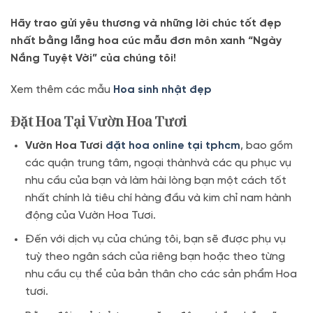
Hãy trao gửi yêu thương và những lời chúc tốt đẹp
nhất bằng lẵng hoa cúc mẫu đơn môn xanh “Ngày
Nắng Tuyệt Vời” của chúng tôi!
Xem thêm các mẫu
Hoa sinh nhật đẹp
Đặt Hoa Tại Vườn Hoa Tươi
Vườn Hoa Tươi
đặt hoa online tại tphcm
, bao gồm
các quận trung tâm, ngoại thànhvà các qu phục vụ
nhu cầu của bạn và làm hài lòng bạn một cách tốt
nhất chính là tiêu chí hàng đầu và kim chỉ nam hành
động của Vườn Hoa Tươi.
Đến với dịch vụ của chúng tôi, bạn sẽ được phụ vụ
tuỳ theo ngân sách của riêng bạn hoặc theo từng
nhu cầu cụ thể của bản thân cho các sản phẩm Hoa
tươi.