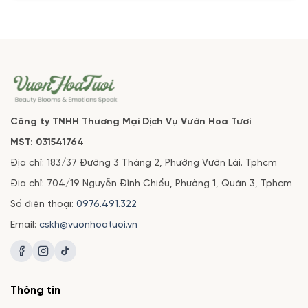
Công ty TNHH Thương Mại Dịch Vụ Vườn Hoa Tươi
MST: 031541764
Địa chỉ: 183/37 Đường 3 Tháng 2, Phường Vườn Lài. Tphcm
Địa chỉ: 704/19 Nguyễn Đình Chiểu, Phường 1, Quận 3, Tphcm
Số điện thoại:
0976.491.322
Email:
cskh@vuonhoatuoi.vn
Thông tin