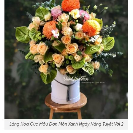
Lẵng Hoa Cúc Mẫu Đơn Môn Xanh Ngày Nắng Tuyệt Vời 2