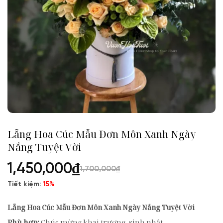
Lẵng Hoa Cúc Mẫu Đơn Môn Xanh Ngày
Nắng Tuyệt Vời
1,450,000
₫
1,700,000
₫
Tiết kiệm:
15%
Lẵng Hoa Cúc Mẫu Đơn Môn Xanh Ngày Nắng Tuyệt Vời
Phù hợp:
Chúc mừng khai trương, sinh nhật