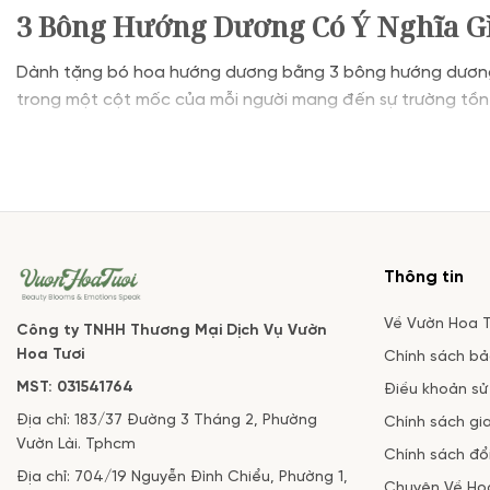
3 Bông Hướng Dương Có Ý Nghĩa Gì
Dành tặng bó hoa hướng dương bằng 3 bông hướng dương chí
trong một cột mốc của mỗi người mang đến sự trường tồn 
Thông tin
Về Vườn Hoa T
Công ty TNHH Thương Mại Dịch Vụ Vườn
Hoa Tươi
Chính sách b
MST: 031541764
Điều khoản sử
Địa chỉ: 183/37 Đường 3 Tháng 2, Phường
Chính sách gi
Vườn Lài. Tphcm
Chính sách đổi
Địa chỉ: 704/19 Nguyễn Đình Chiểu, Phường 1,
Chuyện Về Ho