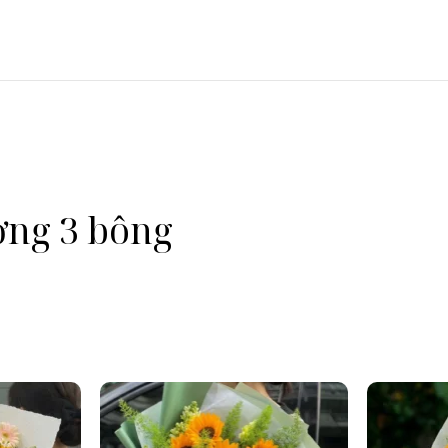
ơng 3 bông