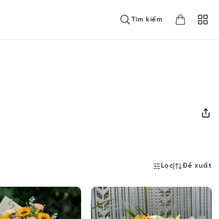
Tìm kiếm
|
Lọc
Đề xuất