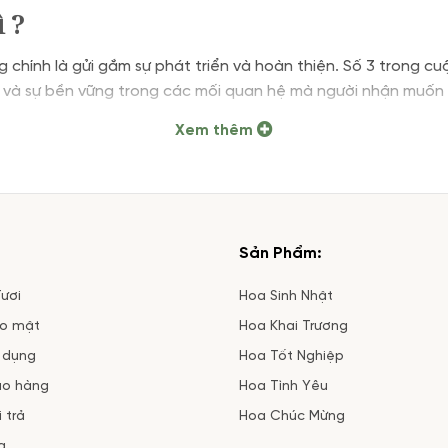
 ?
nh là gửi gắm sự phát triển và hoàn thiện. Số 3 trong cuộc 
và sự bền vững trong các mối quan hệ mà người nhận muốn g
Xem thêm
Sản Phẩm:
ươi
Hoa Sinh Nhật
ảo mật
Hoa Khai Trương
 dụng
Hoa Tốt Nghiệp
ao hàng
Hoa Tình Yêu
 trả
Hoa Chúc Mừng
a