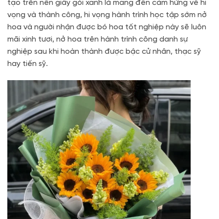
tạo trên nền giấy gói xanh lá mang đến cảm hứng về hi
vọng và thành công, hi vọng hành trình học tập sớm nở
hoa và người nhận được bó hoa tốt nghiệp này sẽ luôn
mãi xinh tươi, nở hoa trên hành trình công danh sự
nghiệp sau khi hoàn thành được bậc cử nhân, thạc sỹ
hay tiến sỹ.