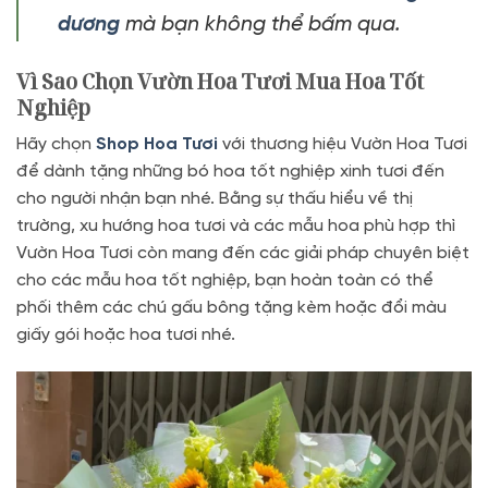
dương
mà bạn không thể bấm qua.
Vì Sao Chọn Vườn Hoa Tươi Mua Hoa Tốt
Nghiệp
Hãy chọn
Shop Hoa Tươi
với thương hiệu Vườn Hoa Tươi
để dành tặng những bó hoa tốt nghiệp xinh tươi đến
cho người nhận bạn nhé. Bằng sự thấu hiểu về thị
trường, xu hướng hoa tươi và các mẫu hoa phù hợp thì
Vườn Hoa Tươi còn mang đến các giải pháp chuyên biệt
cho các mẫu hoa tốt nghiệp, bạn hoàn toàn có thể
phối thêm các chú gấu bông tặng kèm hoặc đổi màu
giấy gói hoặc hoa tươi nhé.