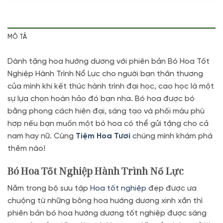
MÔ TẢ
Dành tặng hoa hướng dương với phiên bản Bó Hoa Tốt
Nghiệp Hành Trình Nổ Lực cho người bạn thân thương
của mình khi kết thúc hành trình đại học, cao học là một
sự lựa chọn hoàn hảo đó bạn nha. Bó hoa được bó
bằng phong cách hiện đại, sáng tạo và phối màu phù
hợp nếu bạn muốn một bó hoa có thể gửi tặng cho cả
nam hay nữ. Cùng
Tiệm Hoa Tươi
chúng mình khám phá
thêm nào!
Bó Hoa Tốt Nghiệp Hành Trình Nổ Lực
Nằm trong bộ sưu tập
Hoa tốt nghiệp
đẹp được ưa
chuộng từ những bông hoa hướng dương xinh xắn thì
phiên bản bó hoa hướng dương tốt nghiệp được sáng