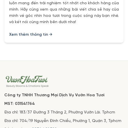
luôn mang đến trải nghiệm tốt nhất cho khách hàng của
mình. Hãy cùng xem qua những bài viết chia sẻ hay của
mình về góc nhìn hoa tươi trong cuộc sống này bạn nhé.
và kết nối cùng mình bên dưới nha!
Xem thêm thông tin →
Công ty TNHH Thương Mại Dịch Vụ Vườn Hoa Tươi
MST: 031541764
Địa chỉ: 183/37 Đường 3 Tháng 2, Phường Vườn Lài. Tphcm
Địa chỉ: 704/19 Nguyễn Đình Chiểu, Phường 1, Quận 3, Tphcm