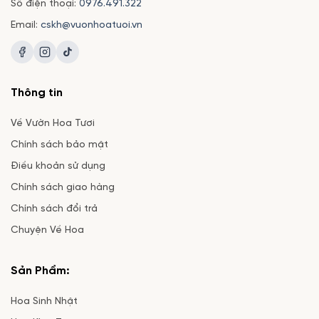
Số điện thoại:
0976.491.322
Email:
cskh@vuonhoatuoi.vn
Thông tin
Về Vườn Hoa Tươi
Chính sách bảo mật
Điều khoản sử dụng
Chính sách giao hàng
Chính sách đổi trả
Chuyện Về Hoa
Sản Phẩm:
Hoa Sinh Nhật