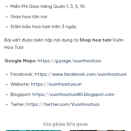
Miễn Phí Giao Hàng Quận 1, 3, 5, 10.
Giao hoa tận nơi
Đảm bảo hoa tươi trên 3 ngày
Bài viết được biên tập nội dung từ
Shop hoa tươi
Vườn
Hoa Tươi
Google Maps
:
https://g.page/vuonhoatuoi
Facebook:
https://www.facebook.com/vuonhoatuoii
Website:
https://vuonhoatuoi.vn
Blogspot:
https://vuonhoatuoi80.blogspot.com
Twiter:
https://twitter.com/Vuonhoatuoi
Sản phẩm liên quan