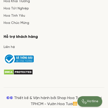
Hoa Khai Trương
Hoa Tốt Nghiệp
Hoa Tình Yêu
Hoa Chúc Mừng
Hỗ trợ khách hàng
Liên hệ
©©
Thiết kế & Vận hành bởi Shop Hoa Tươi Giá Rẻ tại
Hotline
TPHCM - Vườn Hoa Tươi