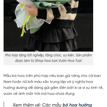
Phù hợp tặng tốt nghiệp, tăng chúc, sự kiện. Sản phẩm
được làm từ SHop hoa tươi Vườn Hoa Tươi
Mẫu bó hoa trên phù hợp nếu bạn gửi tặng cho cả bạn
Nam hoặc nữ bởi màu sắc trung lập và ý nghĩa hoa
hướng dương dễ dàng gửi gắm đến bất kì ai vì sự tinh tế,
vươn về ánh mặt trời mà hoa chứa đựng
Xem thêm về: Các mẫu
bó hoa hướng