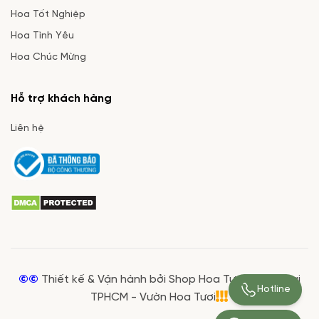
Hoa Tốt Nghiệp
Hoa Tình Yêu
Hoa Chúc Mừng
Hỗ trợ khách hàng
Liên hệ
©©
Thiết kế & Vận hành bởi Shop Hoa Tươi Giá Rẻ tại
Hotline
TPHCM - Vườn Hoa Tươi