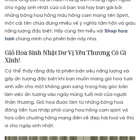
cho ngày sinh nhật của cả bạn trai hay bạn gái bởi
những bông hoa hồng màu hồng cam mang tên Spirit,
một cái tên chứa đựng nhiều về ý nghĩa tâm hồn và giàu
năng lượng đặc biệt. Hãy cùng tìm hiểu với
Shop hoa
tươi
chúng mình cho phiên bản này nha.
Giỏ Hoa Sinh Nhật Dư Vị Yêu Thương Có Gì
Xinh!
Có thể thấy rằng đây là phiên bản siêu năng lượng và
gây ấn tượng đặc biêt khi bạn muốn mang giỏ hoa tươi
xinh xắn cho một không gian sang trọng hay góc bàn
làm việc ấn tượng vào ngày mừng tuổi mới của người
thân thương. Giỏ hoa được làm từ những bông hoa
đồng tiền tua nhập phối cùng hoa hồng cam spirit và
hoa cẩm chướng hồng mang đến vẻ đẹp hài hoà và thú
vị cho ngày sinh nhật.