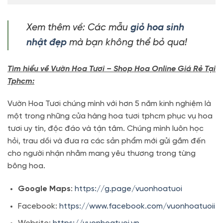
Xem thêm về: Các mẫu
giỏ hoa sinh
nhật đẹp
mà bạn không thể bỏ qua!
Tìm hiểu về Vườn Hoa Tươi – Shop Hoa Online Giá Rẻ Tại
Tphcm:
Vườn Hoa Tươi chúng mình với hơn 5 năm kinh nghiệm là
một trong những cửa hàng hoa tươi tphcm phục vụ hoa
tươi uy tín, độc đáo và tận tâm. Chúng mình luôn học
hỏi, trau dồi và đưa ra các sản phẩm mới gửi gắm đến
cho người nhận nhằm mang yêu thương trong từng
bông hoa.
Google Maps
:
https://g.page/vuonhoatuoi
Facebook:
https://www.facebook.com/vuonhoatuoii