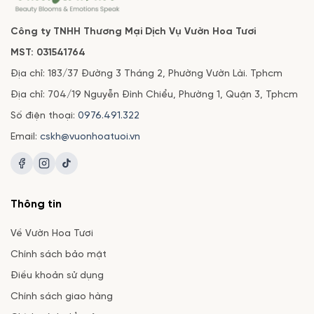
Công ty TNHH Thương Mại Dịch Vụ Vườn Hoa Tươi
MST: 031541764
Địa chỉ: 183/37 Đường 3 Tháng 2, Phường Vườn Lài. Tphcm
Địa chỉ: 704/19 Nguyễn Đình Chiểu, Phường 1, Quận 3, Tphcm
Số điện thoại:
0976.491.322
Email:
cskh@vuonhoatuoi.vn
Thông tin
Về Vườn Hoa Tươi
Chính sách bảo mật
Điều khoản sử dụng
Chính sách giao hàng