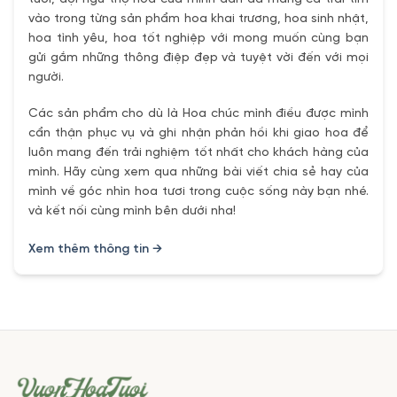
vào trong từng sản phẩm hoa khai trương, hoa sinh nhật,
hoa tình yêu, hoa tốt nghiệp với mong muốn cùng bạn
gửi gắm những thông điệp đẹp và tuyệt vời đến với mọi
người.
Các sản phẩm cho dù là Hoa chúc mình điều được mình
cẩn thận phục vụ và ghi nhận phản hồi khi giao hoa để
luôn mang đến trải nghiệm tốt nhất cho khách hàng của
mình. Hãy cùng xem qua những bài viết chia sẻ hay của
mình về góc nhìn hoa tươi trong cuộc sống này bạn nhé.
và kết nối cùng mình bên dưới nha!
Xem thêm thông tin →