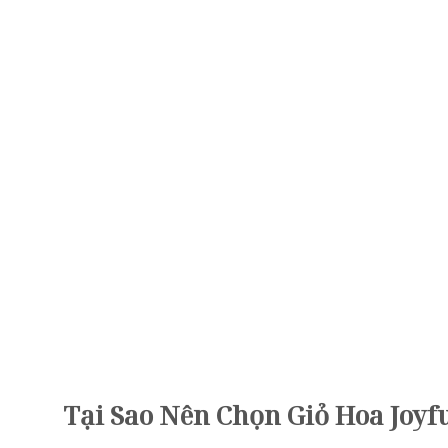
Tại Sao Nên Chọn Giỏ Hoa Joyf