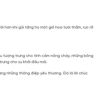
ời hơn khi gửi tặng họ một giỏ hoa tươi thắm, rực rỡ
âu tượng trưng cho tình cảm nồng cháy, những bông
rưng cho sự khởi đầu mới.
ựng những thông điệp yêu thương. Đó là lời chúc