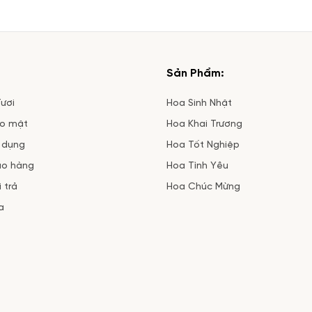
Sản Phẩm:
ươi
Hoa Sinh Nhật
ảo mật
Hoa Khai Trương
 dụng
Hoa Tốt Nghiệp
ao hàng
Hoa Tình Yêu
 trả
Hoa Chúc Mừng
a