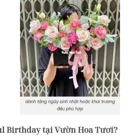
dành tặng ngày sinh nhật hoặc khai trương
đều phù hợp
ul Birthday tại Vườn Hoa Tươi?