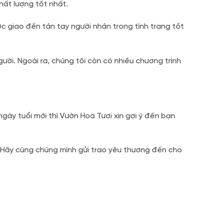
hất lượng tốt nhất.
c giao đến tận tay người nhận trong tình trạng tốt
gười. Ngoài ra, chúng tôi còn có nhiều chương trình
gày tuổi mới thì Vườn Hoa Tươi xin gợi ý đến bạn
. Hãy cùng chúng mình gửi trao yêu thương đến cho