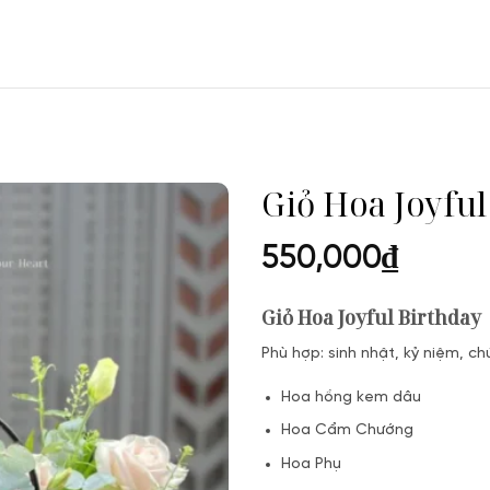
Giỏ Hoa Joyful
550,000
₫
Giỏ Hoa Joyful Birthday
Phù hợp: sinh nhật, kỷ niệm, c
Hoa hồng kem dâu
Hoa Cẩm Chướng
Hoa Phụ