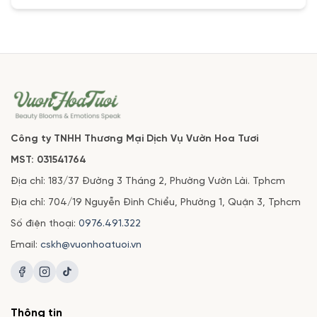
Công ty TNHH Thương Mại Dịch Vụ Vườn Hoa Tươi
MST: 031541764
Địa chỉ: 183/37 Đường 3 Tháng 2, Phường Vườn Lài. Tphcm
Địa chỉ: 704/19 Nguyễn Đình Chiểu, Phường 1, Quận 3, Tphcm
Số điện thoại:
0976.491.322
Email:
cskh@vuonhoatuoi.vn
Thông tin