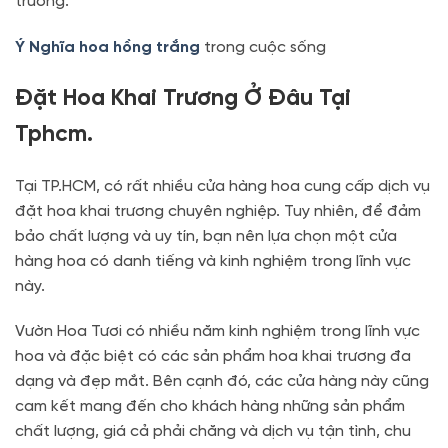
trương.
Ý Nghĩa hoa hồng trắng
trong cuộc sống
Đặt Hoa Khai Trương Ở Đâu Tại
Tphcm.
Tại TP.HCM, có rất nhiều cửa hàng hoa cung cấp dịch vụ
đặt hoa khai trương chuyên nghiệp. Tuy nhiên, để đảm
bảo chất lượng và uy tín, bạn nên lựa chọn một cửa
hàng hoa có danh tiếng và kinh nghiệm trong lĩnh vực
này.
Vườn Hoa Tươi có nhiều năm kinh nghiệm trong lĩnh vực
hoa và đặc biệt có các sản phẩm hoa khai trương đa
dạng và đẹp mắt. Bên cạnh đó, các cửa hàng này cũng
cam kết mang đến cho khách hàng những sản phẩm
chất lượng, giá cả phải chăng và dịch vụ tận tình, chu