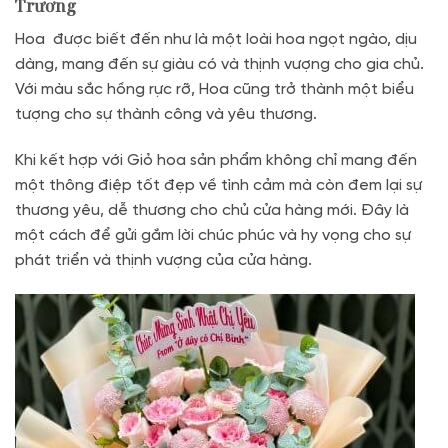
Trương
Hoa được biết đến như là một loài hoa ngọt ngào, dịu
dàng, mang đến sự giàu có và thịnh vượng cho gia chủ.
Với màu sắc hồng rực rỡ, Hoa cũng trở thành một biểu
tượng cho sự thành công và yêu thương.
Khi kết hợp với Giỏ hoa sản phẩm không chỉ mang đến
một thông điệp tốt đẹp về tình cảm mà còn đem lại sự
thương yêu, dễ thương cho chủ cửa hàng mới. Đây là
một cách để gửi gắm lời chúc phúc và hy vọng cho sự
phát triển và thịnh vượng của cửa hàng.