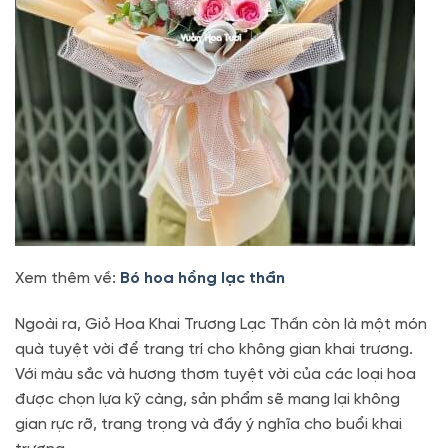
Xem thêm về:
Bó hoa hồng lạc thần
Ngoài ra, Giỏ Hoa Khai Trương Lạc Thần còn là một món
quà tuyệt vời để trang trí cho không gian khai trương.
Với màu sắc và hương thơm tuyệt vời của các loại hoa
được chọn lựa kỹ càng, sản phẩm sẽ mang lại không
gian rực rỡ, trang trọng và đầy ý nghĩa cho buổi khai