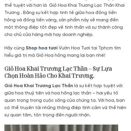
thể tuyệt vời hơn là Giỏ Hoa Khai Trương Lạc Thần Khai
Trương . Bằng sự kết hợp tinh tế giữa hoa đồng tiền
hồng và đồng tiền vàng, sản phẩm này sẽ mang đến
một thông điệp tốt đẹp về tinh thần và sự thành công
cho chủ cửa hàng mới hay doanh nghiệp.
Hãy cùng
Shop hoa tươi
Vườn Hoa Tươi tại Tphcm tìm
hiểu giá trị mà Giỏ Hoa hồng mang lại bạn nhé!
Giỏ Hoa Khai Trương Lạc Thần – Sự Lựa
Chọn Hoàn Hảo Cho Khai Trương.
Giỏ Hoa Khai Trương Lạc Thần
là sự kết hợp tuyệt vời
giữa hoa thuỷ tiên và hoa hồng lạc thần – hai yếu tố
quan trọng trong cuộc sống của chúng ta. Với hoa, bạn
có thể truyền tải những thông điệp tình cảm và thể hiện
sự quan tâm, tôn trọng đến người nhận.