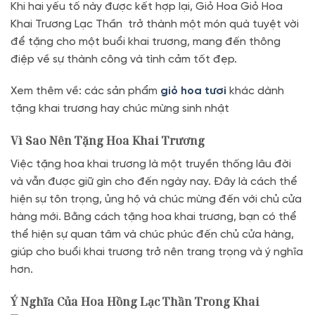
Khi hai yếu tố này được kết hợp lại, Giỏ Hoa Giỏ Hoa
Khai Trương Lạc Thần trở thành một món quà tuyệt vời
để tặng cho một buổi khai trương, mang đến thông
điệp về sự thành công và tình cảm tốt đẹp.
Xem thêm về: các sản phẩm
giỏ hoa tươi
khác dành
tặng khai trương hay chúc mừng sinh nhật
Vì Sao Nên Tặng Hoa Khai Trương
Việc tặng hoa khai trương là một truyền thống lâu đời
và vẫn được giữ gìn cho đến ngày nay. Đây là cách thể
hiện sự tôn trọng, ủng hộ và chúc mừng đến với chủ cửa
hàng mới. Bằng cách tặng hoa khai trương, bạn có thể
thể hiện sự quan tâm và chúc phúc đến chủ cửa hàng,
giúp cho buổi khai trương trở nên trang trọng và ý nghĩa
hơn.
Ý Nghĩa Của Hoa Hồng Lạc Thần Trong Khai