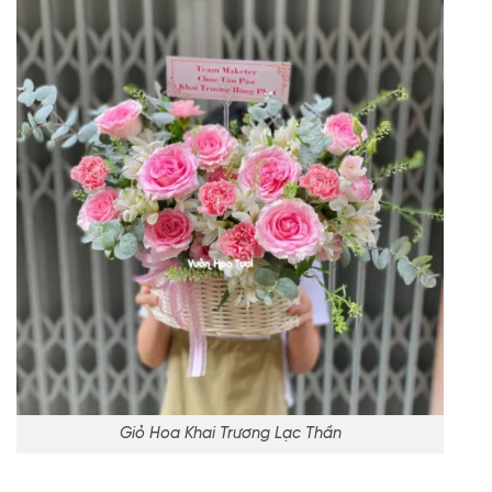
Giỏ Hoa Khai Trương Lạc Thần