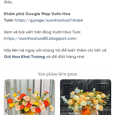
đáo.
Khám phá Google Map Vườn Hoa
Tươi:
https://g.page/vuonhoatuoi?share
Xem về bài viết trên Blog Vườn Hoa Tươi:
https://vuonhoatuoi80.blogspot.com/
Hãy liên hệ ngay với chúng tôi để biết thêm chi tiết về
Giỏ Hoa Khai Trương
và để đặt hàng nhé
Sản phẩm liên quan