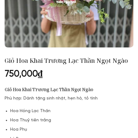
Giỏ Hoa Khai Trương Lạc Thần Ngọt Ngào
750,000
₫
Giỏ Hoa Khai Trương Lạc Thần Ngọt Ngào
Phù hợp: Dành tặng sinh nhật, hẹn hò, tỏ tình
Hoa Hồng Lạc Thần
Hoa Thuỷ tiên trắng
Hoa Phụ