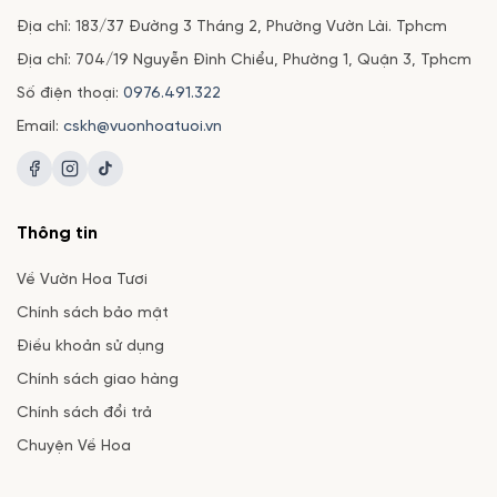
Địa chỉ: 183/37 Đường 3 Tháng 2, Phường Vườn Lài. Tphcm
Địa chỉ: 704/19 Nguyễn Đình Chiểu, Phường 1, Quận 3, Tphcm
Số điện thoại:
0976.491.322
Email:
cskh@vuonhoatuoi.vn
Thông tin
Về Vườn Hoa Tươi
Chính sách bảo mật
Điều khoản sử dụng
Chính sách giao hàng
Chính sách đổi trả
Chuyện Về Hoa