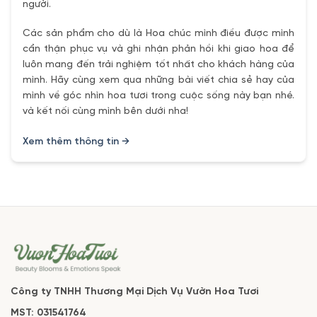
người.
Các sản phẩm cho dù là Hoa chúc mình điều được mình
cẩn thận phục vụ và ghi nhận phản hồi khi giao hoa để
luôn mang đến trải nghiệm tốt nhất cho khách hàng của
mình. Hãy cùng xem qua những bài viết chia sẻ hay của
mình về góc nhìn hoa tươi trong cuộc sống này bạn nhé.
và kết nối cùng mình bên dưới nha!
Xem thêm thông tin →
Công ty TNHH Thương Mại Dịch Vụ Vườn Hoa Tươi
MST: 031541764