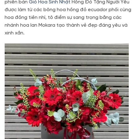
phiên bản
Giỏ Hoa Sinh Nhật
Hồng Đỏ Tặng Người Yêu
được làm từ các bông hoa hồng đỏ ecuador phối cùng
hoa đồng tiền nhí, tô điểm sự sang trọng bằng các
nhánh hoa lan Mokara tạo thành vẻ đẹp đáng yêu và
xinh xắn.