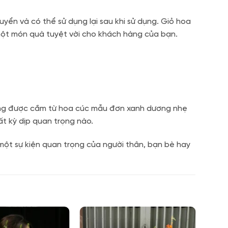
uyển và có thể sử dụng lại sau khi sử dụng. Giỏ hoa
một món quà tuyệt vời cho khách hàng của bạn.
ương được cắm từ hoa cúc mẫu đơn xanh dương nhẹ
t kỳ dịp quan trọng nào.
ột sự kiện quan trọng của người thân, bạn bè hay