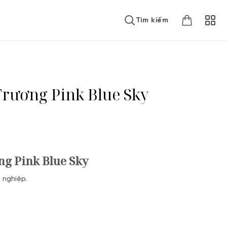
Tìm kiếm
Trương Pink Blue Sky
ng Pink Blue Sky
t nghiệp.