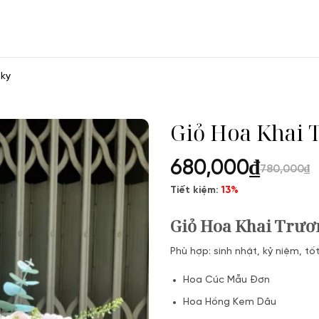
Sky
Giỏ Hoa Khai 
680,000
₫
780,000
₫
Tiết kiệm:
13%
Giỏ Hoa Khai Trươ
Phù hợp: sinh nhật, kỷ niệm, tố
Hoa Cúc Mẫu Đơn
Hoa Hồng Kem Dâu