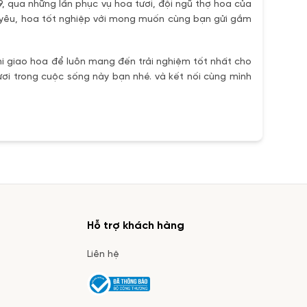
9, qua những lần phục vụ hoa tươi, đội ngũ thợ hoa của
h yêu, hoa tốt nghiệp với mong muốn cùng bạn gửi gắm
i giao hoa để luôn mang đến trải nghiệm tốt nhất cho
ơi trong cuộc sống này bạn nhé. và kết nối cùng mình
Hỗ trợ khách hàng
Liên hệ