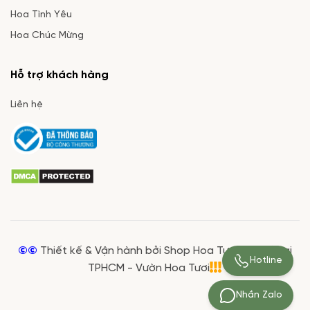
Hoa Tình Yêu
Hoa Chúc Mừng
Hỗ trợ khách hàng
Liên hệ
©©
Thiết kế & Vận hành bởi Shop Hoa Tươi Giá Rẻ tại
Hotline
TPHCM - Vườn Hoa Tươi
Nhắn Zalo