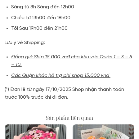
Sáng từ 8h Sáng đến 12h00
Chiều từ 13h00 đến 18h00
Tối Sau 19h00 đến 21h00
Lưu ý về Shipping:
Đồng giá Ship 15.000 vnđ cho khu vực Quận 1 – 3 – 5
– 10.
Các Quận khác hỗ trợ phí shop 15.000 vnđ
(*) Đơn lễ từ ngày 17/10/2025 Shop nhận thanh toán
trước 100% trước khi đi đơn.
Sản phẩm liên quan