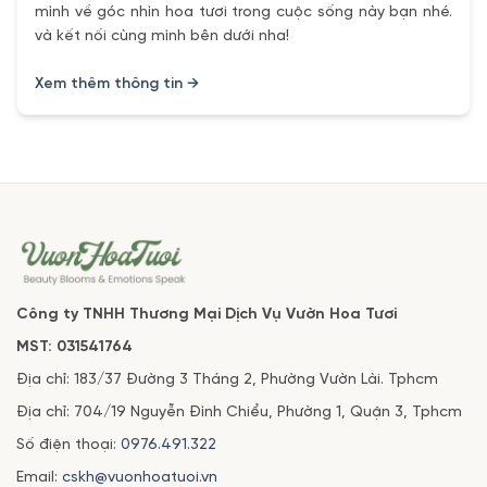
mình về góc nhìn hoa tươi trong cuộc sống này bạn nhé.
và kết nối cùng mình bên dưới nha!
Xem thêm thông tin →
Công ty TNHH Thương Mại Dịch Vụ Vườn Hoa Tươi
MST: 031541764
Địa chỉ: 183/37 Đường 3 Tháng 2, Phường Vườn Lài. Tphcm
Địa chỉ: 704/19 Nguyễn Đình Chiểu, Phường 1, Quận 3, Tphcm
Số điện thoại:
0976.491.322
Email:
cskh@vuonhoatuoi.vn