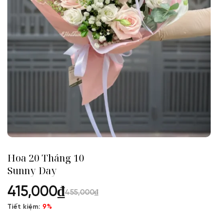
Hoa 20 Tháng 10
Sunny Day
415,000
₫
455,000
₫
Tiết kiệm:
9%