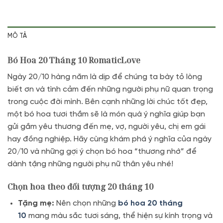
MÔ TẢ
Bó Hoa 20 Tháng 10 RomaticLove
Ngày 20/10 hàng năm là dịp để chúng ta bày tỏ lòng
biết ơn và tình cảm đến những người phụ nữ quan trọng
trong cuộc đời mình. Bên cạnh những lời chúc tốt đẹp,
một bó hoa tươi thắm sẽ là món quà ý nghĩa giúp bạn
gửi gắm yêu thương đến mẹ, vợ, người yêu, chị em gái
hay đồng nghiệp. Hãy cùng khám phá ý nghĩa của ngày
20/10 và những gợi ý chọn bó hoa “thương nhớ” để
dành tặng những người phụ nữ thân yêu nhé!
Chọn hoa theo đối tượng 20 tháng 10
Tặng mẹ:
Nên chọn những
bó hoa 20 tháng
10
mang màu sắc tươi sáng, thể hiện sự kính trọng và