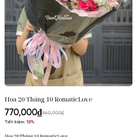
Hoa 20 Tháng 10 RomaticLove
770,000
₫
860,000
₫
Tiết kiệm:
10%
Hoa 20 Tháng 10 RomaticLove