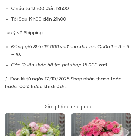
Chiều từ 13h00 đến 18h00
Tối Sau 19h00 đến 21h00
Lưu ý về Shipping:
Đồng giá Ship 15.000 vnđ cho khu vực Quận 1 – 3 – 5
– 10.
Các Quận khác hỗ trợ phí shop 15.000 vnđ
(*) Đơn lễ từ ngày 17/10/2025 Shop nhận thanh toán
trước 100% trước khi đi đơn.
Sản phẩm liên quan