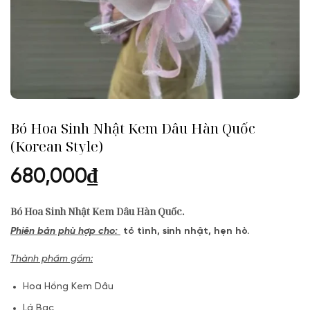
Bó Hoa Sinh Nhật Kem Dâu Hàn Quốc
(Korean Style)
680,000
₫
Bó Hoa Sinh Nhật Kem Dâu Hàn Quốc.
Phiên bản phù hợp cho:
tỏ tình, sinh nhật, hẹn hò.
Thành phầm gồm:
Hoa Hồng Kem Dâu
Lá Bạc