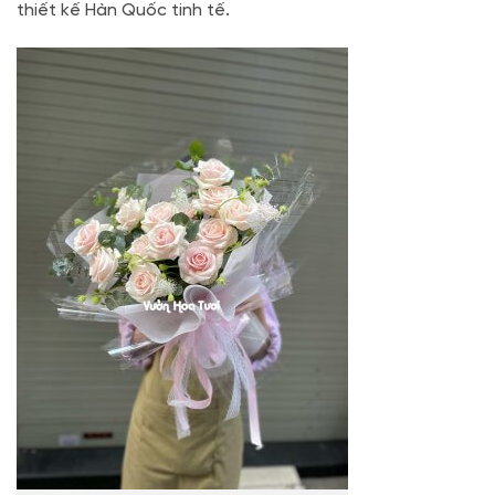
thiết kế Hàn Quốc tinh tế.