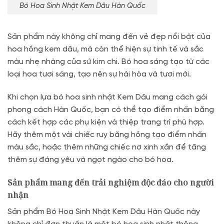
Bó Hoa Sinh Nhật Kem Dâu Hàn Quốc
Sản phẩm này không chỉ mang đến vẻ đẹp nổi bật của
hoa hồng kem dâu, mà còn thể hiện sự tinh tế và sắc
màu nhẹ nhàng của sứ kim chi. Bó hoa sáng tạo từ các
loại hoa tươi sáng, tạo nên sự hài hòa và tươi mới.
Khi chọn lựa bó hoa sinh nhật Kem Dâu mang cách gói
phong cách Hàn Quốc, bạn có thể tạo điểm nhấn bằng
cách kết hợp các phụ kiện và thiệp trang trí phù hợp.
Hãy thêm một vài chiếc ruy băng hồng tạo điểm nhấn
màu sắc, hoặc thêm những chiếc nơ xinh xắn để tăng
thêm sự đáng yêu và ngọt ngào cho bó hoa.
Sản phẩm mang đến trải nghiệm độc đáo cho người
nhận
Sản phẩm Bó Hoa Sinh Nhật Kem Dâu Hàn Quốc này