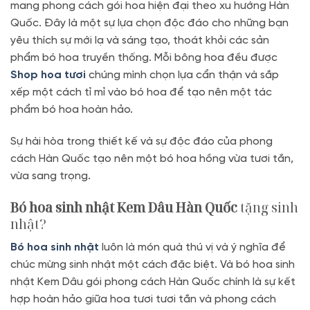
mang phong cách gói hoa hiện đại theo xu hướng Hàn
Quốc. Đây là một sự lựa chọn độc đáo cho những bạn
yêu thích sự mới lạ và sáng tạo, thoát khỏi các sản
phẩm bó hoa truyền thống. Mỗi bông hoa đều được
Shop hoa tươi
chúng mình chọn lựa cẩn thận và sắp
xếp một cách tỉ mỉ vào bó hoa để tạo nên một tác
phẩm bó hoa hoàn hảo.
Sự hài hòa trong thiết kế và sự độc đáo của phong
cách Hàn Quốc tạo nên một bó hoa hồng vừa tươi tắn,
vừa sang trọng.
Bó hoa sinh nhật Kem Dâu Hàn Quốc
tặng sinh
nhật?
Bó hoa sinh nhật
luôn là món quà thú vị và ý nghĩa để
chúc mừng sinh nhật một cách đặc biệt. Và bó hoa sinh
nhật Kem Dâu gói phong cách Hàn Quốc chính là sự kết
hợp hoàn hảo giữa hoa tươi tươi tắn và phong cách