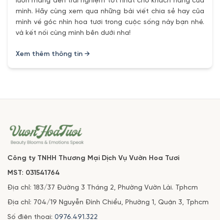
luôn mang đến trải nghiệm tốt nhất cho khách hàng của
mình. Hãy cùng xem qua những bài viết chia sẻ hay của
mình về góc nhìn hoa tươi trong cuộc sống này bạn nhé.
và kết nối cùng mình bên dưới nha!
Xem thêm thông tin →
Công ty TNHH Thương Mại Dịch Vụ Vườn Hoa Tươi
MST: 031541764
Địa chỉ: 183/37 Đường 3 Tháng 2, Phường Vườn Lài. Tphcm
Địa chỉ: 704/19 Nguyễn Đình Chiểu, Phường 1, Quận 3, Tphcm
Số điện thoại:
0976.491.322