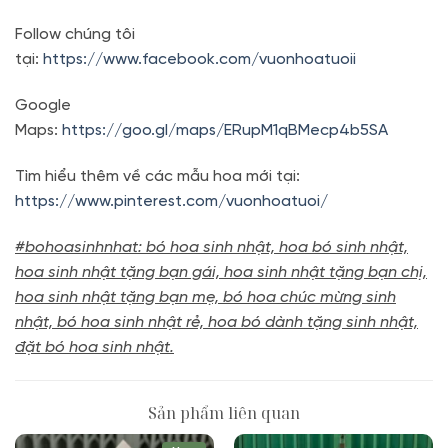
Follow chúng tôi
tại:
https://www.facebook.com/vuonhoatuoii
Google
Maps:
https://goo.gl/maps/ERupM1qBMecp4b5SA
Tìm hiểu thêm về các mẫu hoa mới tại:
https://www.pinterest.com/vuonhoatuoi/
#bohoasinhnhat: bó hoa sinh nhật, hoa bó sinh nhật,
hoa sinh nhật tặng bạn gái, hoa sinh nhật tặng bạn chị,
hoa sinh nhật tặng bạn mẹ, bó hoa chúc mừng sinh
nhật, bó hoa sinh nhật rẻ, hoa bó dành tặng sinh nhật,
đặt bó hoa sinh nhật.
Sản phẩm liên quan