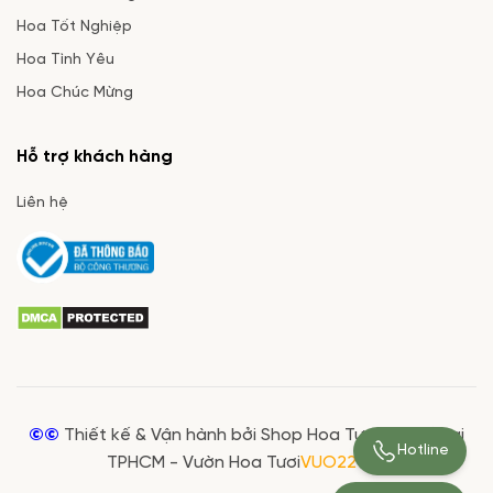
Hoa Tốt Nghiệp
Hoa Tình Yêu
Hoa Chúc Mừng
Hỗ trợ khách hàng
Liên hệ
©©
Thiết kế & Vận hành bởi Shop Hoa Tươi Giá Rẻ tại
Hotline
TPHCM - Vườn Hoa Tươi
VUO22950