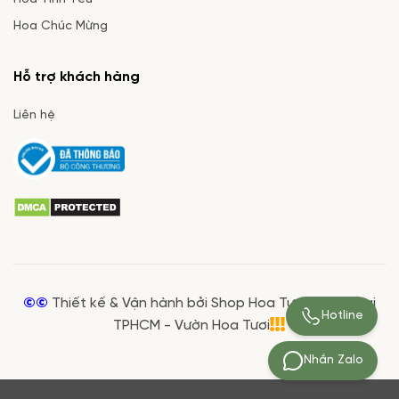
Hoa Chúc Mừng
Hỗ trợ khách hàng
Liên hệ
©©
Thiết kế & Vận hành bởi Shop Hoa Tươi Giá Rẻ tại
Hotline
TPHCM - Vườn Hoa Tươi
Nhắn Zalo