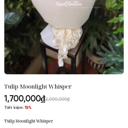
Tulip Moonlight Whisper
1,700,000
₫
2,000,000
₫
Tiết kiệm:
15%
Tulip Moonlight Whisper