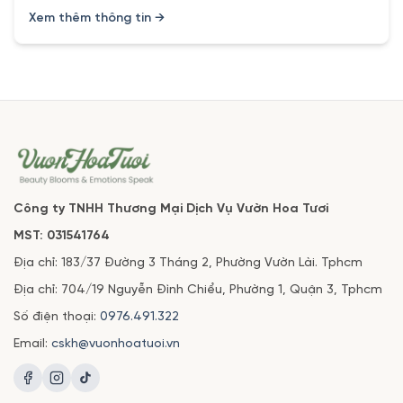
Xem thêm thông tin →
Công ty TNHH Thương Mại Dịch Vụ Vườn Hoa Tươi
MST: 031541764
Địa chỉ: 183/37 Đường 3 Tháng 2, Phường Vườn Lài. Tphcm
Địa chỉ: 704/19 Nguyễn Đình Chiểu, Phường 1, Quận 3, Tphcm
Số điện thoại:
0976.491.322
Email:
cskh@vuonhoatuoi.vn