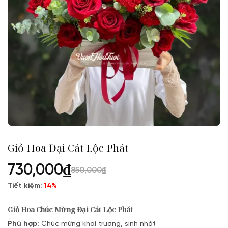
Giỏ Hoa Đại Cát Lộc Phát
730,000
₫
850,000
₫
Tiết kiệm:
14%
Giỏ Hoa Chúc Mừng Đại Cát Lộc Phát
Phù hợp:
Chúc mừng khai trương, sinh nhật