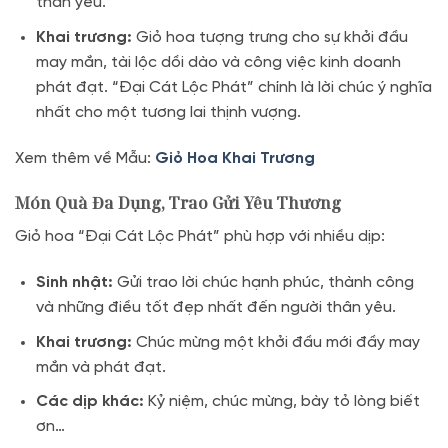
thân yêu.
Khai trương:
Giỏ hoa tượng trưng cho sự khởi đầu
may mắn, tài lộc dồi dào và công việc kinh doanh
phát đạt. “Đại Cát Lộc Phát” chính là lời chúc ý nghĩa
nhất cho một tương lai thịnh vượng.
Xem thêm về Mẫu:
Giỏ Hoa Khai Trương
Món Quà Đa Dụng, Trao Gửi Yêu Thương
Giỏ hoa “Đại Cát Lộc Phát” phù hợp với nhiều dịp:
Sinh nhật:
Gửi trao lời chúc hạnh phúc, thành công
và những điều tốt đẹp nhất đến người thân yêu.
Khai trương:
Chúc mừng một khởi đầu mới đầy may
mắn và phát đạt.
Các dịp khác:
Kỷ niệm, chúc mừng, bày tỏ lòng biết
ơn…