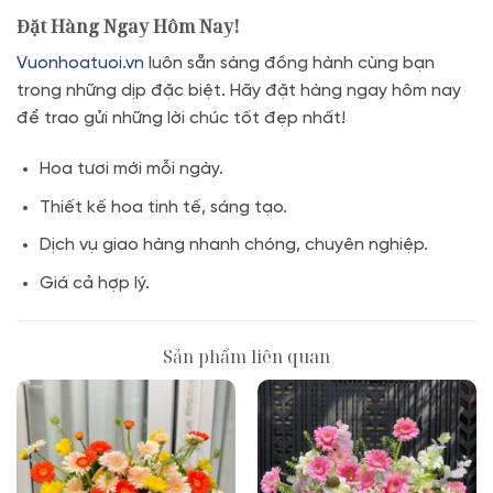
Đặt Hàng Ngay Hôm Nay!
Vuonhoatuoi.vn
luôn sẵn sàng đồng hành cùng bạn
trong những dịp đặc biệt. Hãy đặt hàng ngay hôm nay
để trao gửi những lời chúc tốt đẹp nhất!
Hoa tươi mới mỗi ngày.
Thiết kế hoa tinh tế, sáng tạo.
Dịch vụ giao hàng nhanh chóng, chuyên nghiệp.
Giá cả hợp lý.
Sản phẩm liên quan