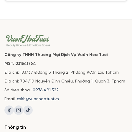
Công ty TNHH Thương Mại Dịch Vụ Vườn Hoa Tươi
MST: 031541764
Địa chỉ: 183/37 Đường 3 Tháng 2, Phường Vườn Lài. Tphcm
Địa chỉ: 704/19 Nguyễn Đình Chiểu, Phường 1, Quận 3, Tphcm
Số điện thoại:
0976.491.322
Email:
cskh@vuonhoatuoi.vn
Thông tin