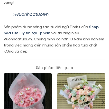
vọng!
@vuonhoatuoivn
Sản phẩm được sáng tạo từ đội ngủ Florist của
Shop
hoa tươi uy tín tại Tphcm
với thương hiệu
Vuonhoatuoi.vn. Chúng mình có hơn 10 Năm kinh nghiệm
trong việc mang đến những sản phẩm hoa tươi chất
lượng và đẹp
Sản phẩm liên quan