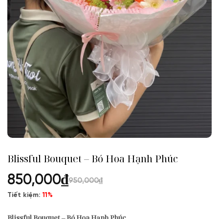
Blissful Bouquet – Bó Hoa Hạnh Phúc
850,000
₫
950,000
₫
Tiết kiệm:
11%
Blissful Bouquet – Bó Hoa Hạnh Phúc