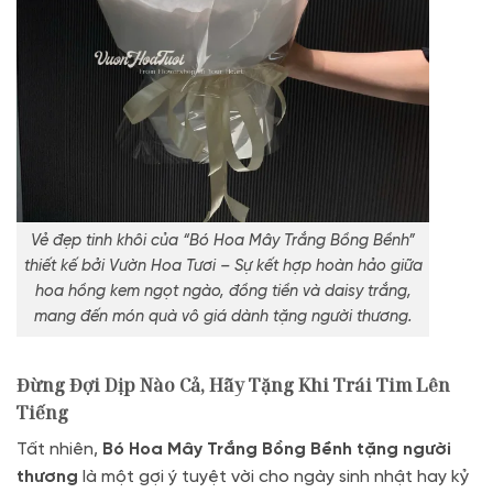
Vẻ đẹp tinh khôi của “Bó Hoa Mây Trắng Bồng Bềnh”
thiết kế bởi Vườn Hoa Tươi – Sự kết hợp hoàn hảo giữa
hoa hồng kem ngọt ngào, đồng tiền và daisy trắng,
mang đến món quà vô giá dành tặng người thương.
Đừng Đợi Dịp Nào Cả, Hãy Tặng Khi Trái Tim Lên
Tiếng
Tất nhiên,
Bó Hoa Mây Trắng Bồng Bềnh tặng người
thương
là một gợi ý tuyệt vời cho ngày sinh nhật hay kỷ