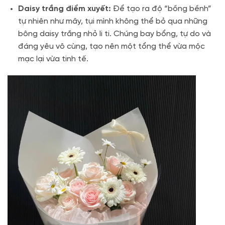
Daisy trắng điểm xuyết:
Để tạo ra độ “bồng bềnh”
tự nhiên như mây, tụi mình không thể bỏ qua những
bông daisy trắng nhỏ li ti. Chúng bay bổng, tự do và
đáng yêu vô cùng, tạo nên một tổng thể vừa mộc
mạc lại vừa tinh tế.