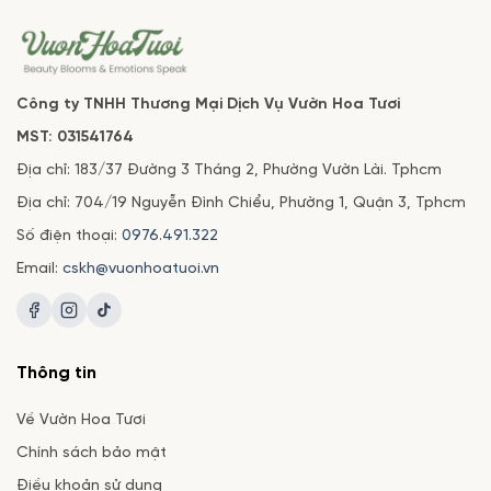
Công ty TNHH Thương Mại Dịch Vụ Vườn Hoa Tươi
MST: 031541764
Địa chỉ: 183/37 Đường 3 Tháng 2, Phường Vườn Lài. Tphcm
Địa chỉ: 704/19 Nguyễn Đình Chiểu, Phường 1, Quận 3, Tphcm
Số điện thoại:
0976.491.322
Email:
cskh@vuonhoatuoi.vn
Thông tin
Về Vườn Hoa Tươi
Chính sách bảo mật
Điều khoản sử dụng