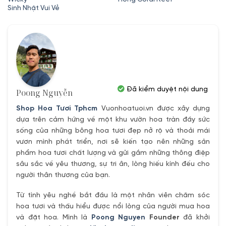
Sinh Nhật Vui Vẻ
Đã kiểm duyệt nội dung
Poong Nguyễn
Shop Hoa Tươi Tphcm
Vuonhoatuoi.vn được xây dựng
dựa trên cảm hứng về một khu vườn hoa tràn đầy sức
sống của những bông hoa tươi đẹp nở rộ và thoải mái
vươn mình phát triển, nơi sẽ kiến tạo nên những sản
phẩm hoa tươi chất lượng và gửi gắm những thông điệp
sâu sắc về yêu thương, sự tri ân, lòng hiếu kính đếu cho
người thân thương của bạn.
Từ tình yêu nghề bắt đầu là một nhân viên chăm sóc
hoa tươi và thấu hiểu được nổi lòng của người mua hoa
và đặt hoa. Mình là
Poong Nguyen
Founder
đã khởi