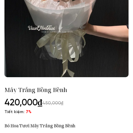
Mây Trắng Bồng Bềnh
420,000
₫
450,000
₫
Tiết kiệm:
7%
Bó Hoa Tươi Mây Trắng Bồng Bềnh