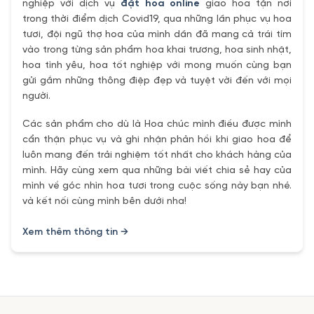
nghiệp với dịch vụ
đặt hoa online
giao hoa tận nơi
trong thời điểm dịch Covid19, qua những lần phục vụ hoa
tươi, đội ngũ thợ hoa của mình dần đã mang cả trái tím
vào trong từng sản phẩm hoa khai trương, hoa sinh nhật,
hoa tình yêu, hoa tốt nghiệp với mong muốn cùng bạn
gửi gắm những thông điệp đẹp và tuyệt vời đến với mọi
người.
Các sản phẩm cho dù là Hoa chúc mình điều được mình
cẩn thận phục vụ và ghi nhận phản hồi khi giao hoa để
luôn mang đến trải nghiệm tốt nhất cho khách hàng của
mình. Hãy cùng xem qua những bài viết chia sẻ hay của
mình về góc nhìn hoa tươi trong cuộc sống này bạn nhé.
và kết nối cùng mình bên dưới nha!
Xem thêm thông tin →