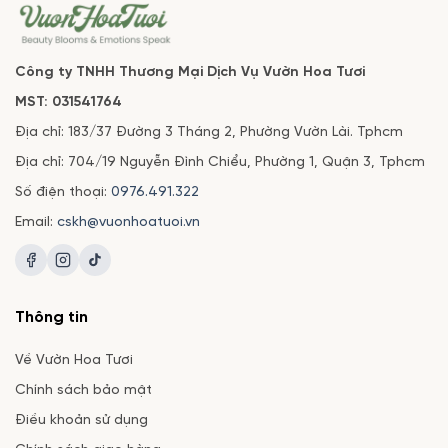
Công ty TNHH Thương Mại Dịch Vụ Vườn Hoa Tươi
MST: 031541764
Địa chỉ: 183/37 Đường 3 Tháng 2, Phường Vườn Lài. Tphcm
Địa chỉ: 704/19 Nguyễn Đình Chiểu, Phường 1, Quận 3, Tphcm
Số điện thoại:
0976.491.322
Email:
cskh@vuonhoatuoi.vn
Thông tin
Về Vườn Hoa Tươi
Chính sách bảo mật
Điều khoản sử dụng