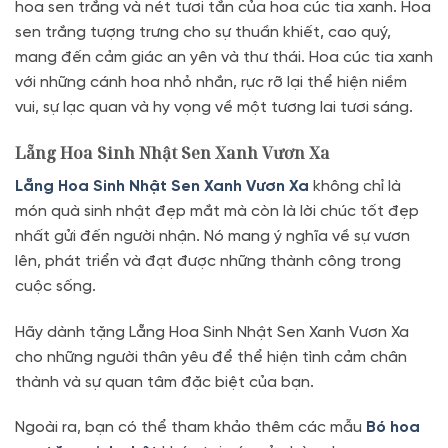
hoa sen trắng và nét tươi tắn của hoa cúc tia xanh. Hoa
sen trắng tượng trưng cho sự thuần khiết, cao quý,
mang đến cảm giác an yên và thư thái. Hoa cúc tia xanh
với những cánh hoa nhỏ nhắn, rực rỡ lại thể hiện niềm
vui, sự lạc quan và hy vọng về một tương lai tươi sáng.
Lẵng Hoa Sinh Nhật Sen Xanh Vươn Xa
Lẵng Hoa Sinh Nhật Sen Xanh Vươn Xa
không chỉ là
món quà sinh nhật đẹp mắt mà còn là lời chúc tốt đẹp
nhất gửi đến người nhận. Nó mang ý nghĩa về sự vươn
lên, phát triển và đạt được những thành công trong
cuộc sống.
Hãy dành tặng Lẵng Hoa Sinh Nhật Sen Xanh Vươn Xa
cho những người thân yêu để thể hiện tình cảm chân
thành và sự quan tâm đặc biệt của bạn.
Ngoài ra, bạn có thể tham khảo thêm các mẫu
Bó hoa