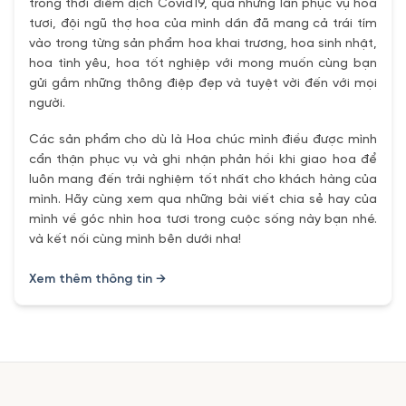
trong thời điểm dịch Covid19, qua những lần phục vụ hoa
tươi, đội ngũ thợ hoa của mình dần đã mang cả trái tím
vào trong từng sản phẩm hoa khai trương, hoa sinh nhật,
hoa tình yêu, hoa tốt nghiệp với mong muốn cùng bạn
gửi gắm những thông điệp đẹp và tuyệt vời đến với mọi
người.
Các sản phẩm cho dù là Hoa chúc mình điều được mình
cẩn thận phục vụ và ghi nhận phản hồi khi giao hoa để
luôn mang đến trải nghiệm tốt nhất cho khách hàng của
mình. Hãy cùng xem qua những bài viết chia sẻ hay của
mình về góc nhìn hoa tươi trong cuộc sống này bạn nhé.
và kết nối cùng mình bên dưới nha!
Xem thêm thông tin →