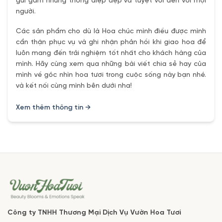
gửi gắm những thông điệp đẹp và tuyệt vời đến với mọi
người.
Các sản phẩm cho dù là Hoa chúc mình điều được mình
cẩn thận phục vụ và ghi nhận phản hồi khi giao hoa để
luôn mang đến trải nghiệm tốt nhất cho khách hàng của
mình. Hãy cùng xem qua những bài viết chia sẻ hay của
mình về góc nhìn hoa tươi trong cuộc sống này bạn nhé.
và kết nối cùng mình bên dưới nha!
Xem thêm thông tin →
Công ty TNHH Thương Mại Dịch Vụ Vườn Hoa Tươi