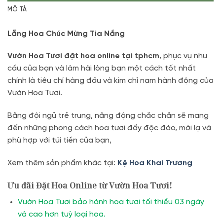
MÔ TẢ
Lẵng Hoa Chúc Mừng Tia Nắng
Vườn Hoa Tươi đặt hoa online tại tphcm
, phục vụ nhu
cầu của bạn và làm hài lòng bạn một cách tốt nhất
chính là tiêu chí hàng đầu và kim chỉ nam hành động của
Vườn Hoa Tươi.
Bằng đội ngủ trẻ trung, năng động chắc chắn sẽ mang
đến những phong cách hoa tươi đầy độc đáo, mới lạ và
phù hợp với túi tiền của bạn,
Xem thêm sản phẩm khác tại:
Kệ Hoa Khai Trương
Ưu đãi Đặt Hoa Online từ Vườn Hoa Tươi!
Vườn Hoa Tươi bảo hành hoa tươi tối thiểu 03 ngày
và cao hơn tuỳ loại hoa.