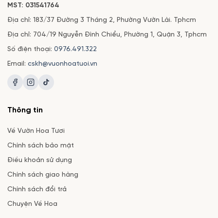
MST: 031541764
Địa chỉ: 183/37 Đường 3 Tháng 2, Phường Vườn Lài. Tphcm
Địa chỉ: 704/19 Nguyễn Đình Chiểu, Phường 1, Quận 3, Tphcm
Số điện thoại:
0976.491.322
Email:
cskh@vuonhoatuoi.vn
Thông tin
Về Vườn Hoa Tươi
Chính sách bảo mật
Điều khoản sử dụng
Chính sách giao hàng
Chính sách đổi trả
Chuyện Về Hoa