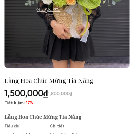
Lẵng Hoa Chúc Mừng Tia Nắng
1,500,000
₫
1,800,000
₫
Tiết kiệm:
17%
Lẵng Hoa Chúc Mừng Tia Nắng
Tiêu chí
Chi tiết