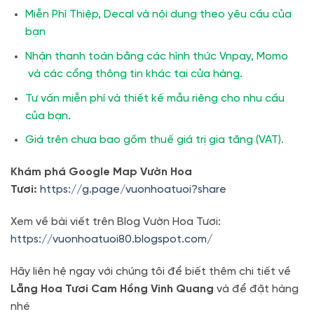
Miễn Phí Thiệp, Decal và nội dung theo yêu cầu của
bạn
Nhận thanh toán bằng các hình thức Vnpay, Momo
và các cổng thông tin khác tại cửa hàng.
Tư vấn miễn phí và thiết kế mẫu riêng cho nhu cầu
của bạn.
Giá trên chưa bao gồm thuế giá trị gia tăng (VAT).
Khám phá Google Map Vườn Hoa
Tươi:
https://g.page/vuonhoatuoi?share
Xem về bài viết trên Blog Vườn Hoa Tươi:
https://vuonhoatuoi80.blogspot.com/
Hãy liên hệ ngay với chúng tôi để biết thêm chi tiết về
Lẵng Hoa Tươi Cam Hồng Vinh Quang
và để đặt hàng
nhé