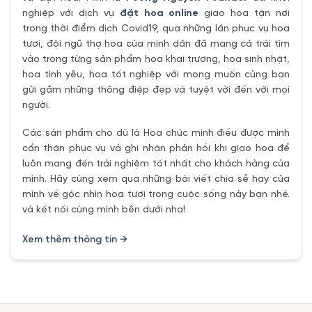
nghiệp với dịch vụ
đặt hoa online
giao hoa tận nơi
trong thời điểm dịch Covid19, qua những lần phục vụ hoa
tươi, đội ngũ thợ hoa của mình dần đã mang cả trái tím
vào trong từng sản phẩm hoa khai trương, hoa sinh nhật,
hoa tình yêu, hoa tốt nghiệp với mong muốn cùng bạn
gửi gắm những thông điệp đẹp và tuyệt vời đến với mọi
người.
Các sản phẩm cho dù là Hoa chúc mình điều được mình
cẩn thận phục vụ và ghi nhận phản hồi khi giao hoa để
luôn mang đến trải nghiệm tốt nhất cho khách hàng của
mình. Hãy cùng xem qua những bài viết chia sẻ hay của
mình về góc nhìn hoa tươi trong cuộc sống này bạn nhé.
và kết nối cùng mình bên dưới nha!
Xem thêm thông tin →