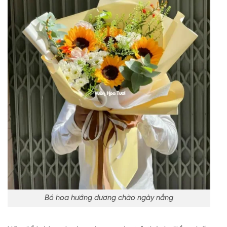
Bó hoa hướng dương chào ngày nắng