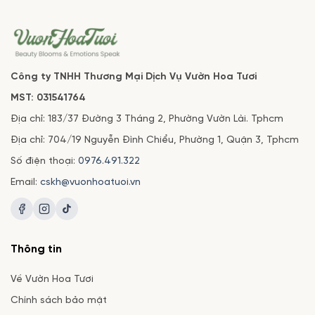
Công ty TNHH Thương Mại Dịch Vụ Vườn Hoa Tươi
MST: 031541764
Địa chỉ: 183/37 Đường 3 Tháng 2, Phường Vườn Lài. Tphcm
Địa chỉ: 704/19 Nguyễn Đình Chiểu, Phường 1, Quận 3, Tphcm
Số điện thoại:
0976.491.322
Email:
cskh@vuonhoatuoi.vn
Thông tin
Về Vườn Hoa Tươi
Chính sách bảo mật