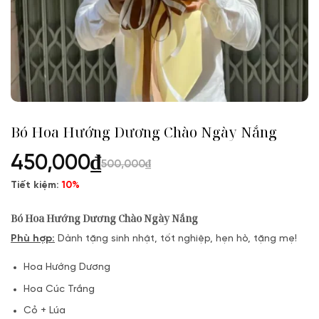
Bó Hoa Hướng Dương Chào Ngày Nắng
450,000
₫
500,000
₫
Tiết kiệm:
10%
Bó Hoa Hướng Dương Chào Ngày Nắng
Phù hợp:
Dành tặng sinh nhật, tốt nghiệp, hẹn hò, tặng mẹ!
Hoa Hướng Dương
Hoa Cúc Trắng
Cỏ + Lúa