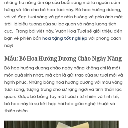
những tia nắng ấm áp của buổi sáng mới là nguồn cảm
hứng vô tận cho bó hoa tươi này. Bó hoa hướng dương,
với vẻ đẹp tươi sáng và góc nhìn hướng về phía ánh mặt
trời, là biểu tượng của sự lạc quan và năng lượng tích
cực. Trong bài viết này, Vườn Hoa Tươi sẽ giới thiệu đến
bạn về phiên bản
hoa tặng tốt nghiệp
với phong cách
này!
Mẫu: Bó Hoa Hướng Dương Chào Ngày Nắng
Bó hoa hướng dương chào ngày nắng không chỉ là một
món quà sinh nhật, mà còn là gửi trao của sự tươi mới và
hạnh phúc. Những bông hoa hướng dương với màu vàng
tươi sáng, tượng trưng cho sự rạng ngời và tinh thần lạc
quan. Được bó bằng tay một cách tự nhiên và tinh tế,
bó hoa này là sự kết hợp hài hòa giữa nghệ thuật và
thiên nhiên