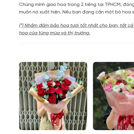
Chúng mình giao hoa trong 2 tiếng tại TPHCM, đóng 
muốn nó xuất hiện. Nếu bạn đang cần một bó hoa si
(*) Nhằm đảm bảo hoa tươi tốt nhất cho bạn, tất cả
hoa của từng mùa và thị trường.
HOT