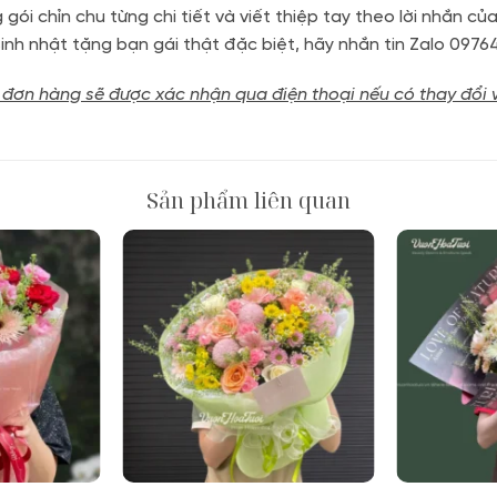
gói chỉn chu từng chi tiết và viết thiệp tay theo lời nhắn 
nh nhật tặng bạn gái thật đặc biệt, hãy nhắn tin Zalo 0976
 đơn hàng sẽ được xác nhận qua điện thoại nếu có thay đổi 
Sản phẩm liên quan