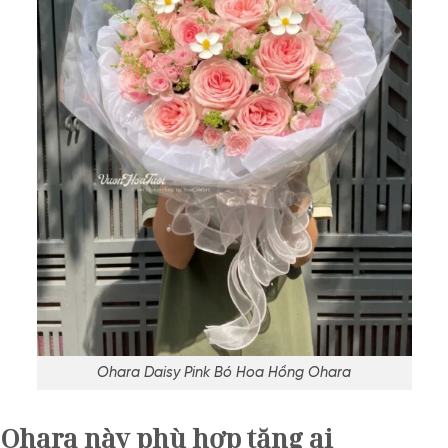
Ohara Daisy Pink Bó Hoa Hồng Ohara
 Ohara này phù hợp tặng ai