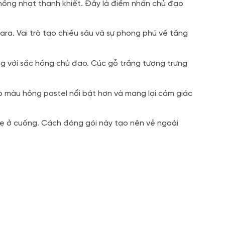
hồng nhạt thanh khiết. Đây là điểm nhấn chủ đạo
a. Vai trò tạo chiều sâu và sự phong phú về tầng
ng với sắc hồng chủ đạo. Cúc gỗ trắng tượng trưng
iúp màu hồng pastel nổi bật hơn và mang lại cảm giác
nhẹ ở cuống. Cách đóng gói này tạo nên vẻ ngoài