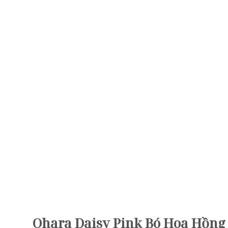
Ohara Daisy Pink Bó Hoa Hồng