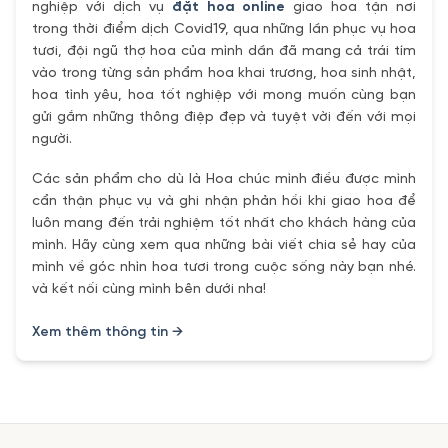
nghiệp với dịch vụ
đặt hoa online
giao hoa tận nơi
trong thời điểm dịch Covid19, qua những lần phục vụ hoa
tươi, đội ngũ thợ hoa của mình dần đã mang cả trái tím
vào trong từng sản phẩm hoa khai trương, hoa sinh nhật,
hoa tình yêu, hoa tốt nghiệp với mong muốn cùng bạn
gửi gắm những thông điệp đẹp và tuyệt vời đến với mọi
người.
Các sản phẩm cho dù là Hoa chúc mình điều được mình
cẩn thận phục vụ và ghi nhận phản hồi khi giao hoa để
luôn mang đến trải nghiệm tốt nhất cho khách hàng của
mình. Hãy cùng xem qua những bài viết chia sẻ hay của
mình về góc nhìn hoa tươi trong cuộc sống này bạn nhé.
và kết nối cùng mình bên dưới nha!
Xem thêm thông tin →