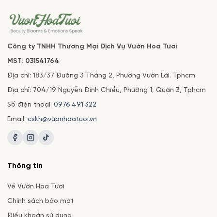
Công ty TNHH Thương Mại Dịch Vụ Vườn Hoa Tươi
MST: 031541764
Địa chỉ: 183/37 Đường 3 Tháng 2, Phường Vườn Lài. Tphcm
Địa chỉ: 704/19 Nguyễn Đình Chiểu, Phường 1, Quận 3, Tphcm
Số điện thoại:
0976.491.322
Email:
cskh@vuonhoatuoi.vn
Thông tin
Về Vườn Hoa Tươi
Chính sách bảo mật
Điều khoản sử dụng