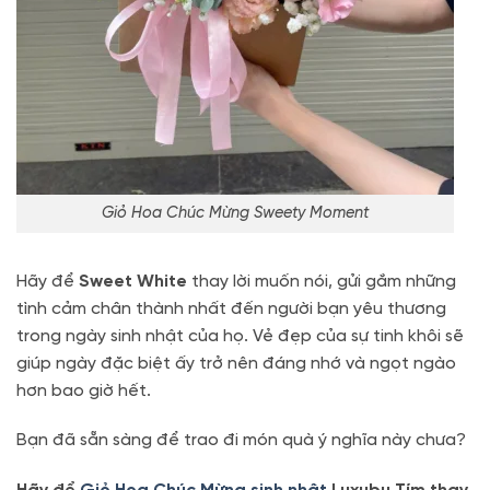
Giỏ Hoa Chúc Mừng Sweety Moment
Hãy để
Sweet White
thay lời muốn nói, gửi gắm những
tình cảm chân thành nhất đến người bạn yêu thương
trong ngày sinh nhật của họ. Vẻ đẹp của sự tinh khôi sẽ
giúp ngày đặc biệt ấy trở nên đáng nhớ và ngọt ngào
hơn bao giờ hết.
Bạn đã sẵn sàng để trao đi món quà ý nghĩa này chưa?