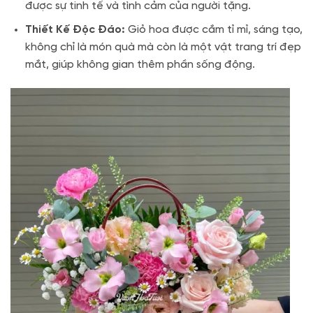
được sự tinh tế và tình cảm của người tặng.
Thiết Kế Độc Đáo:
Giỏ hoa được cắm tỉ mỉ, sáng tạo,
không chỉ là món quà mà còn là một vật trang trí đẹp
mắt, giúp không gian thêm phần sống động.