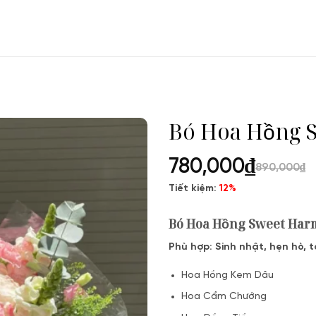
Bó Hoa Hồn
780,000
₫
890,000
₫
Tiết kiệm:
12%
Bó Hoa Hồng Sweet Har
Phù hợp: Sinh nhật, hẹn hò, t
Hoa Hồng Kem Dâu
Hoa Cẩm Chướng