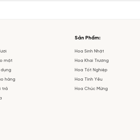
Sản Phẩm:
ươi
Hoa Sinh Nhật
ảo mật
Hoa Khai Trương
 dụng
Hoa Tốt Nghiệp
ao hàng
Hoa Tình Yêu
 trả
Hoa Chúc Mừng
a