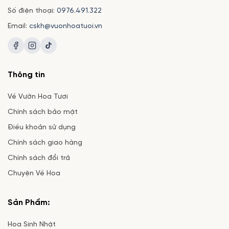
Số điện thoại:
0976.491.322
Email:
cskh@vuonhoatuoi.vn
Thông tin
Về Vườn Hoa Tươi
Chính sách bảo mật
Điều khoản sử dụng
Chính sách giao hàng
Chính sách đổi trả
Chuyện Về Hoa
Sản Phẩm:
Hoa Sinh Nhật