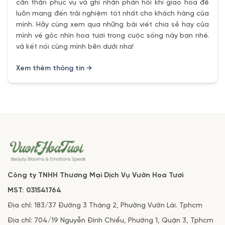
cẩn thận phục vụ và ghi nhận phản hồi khi giao hoa để
luôn mang đến trải nghiệm tốt nhất cho khách hàng của
mình. Hãy cùng xem qua những bài viết chia sẻ hay của
mình về góc nhìn hoa tươi trong cuộc sống này bạn nhé.
và kết nối cùng mình bên dưới nha!
Xem thêm thông tin →
Công ty TNHH Thương Mại Dịch Vụ Vườn Hoa Tươi
MST: 031541764
Địa chỉ: 183/37 Đường 3 Tháng 2, Phường Vườn Lài. Tphcm
Địa chỉ: 704/19 Nguyễn Đình Chiểu, Phường 1, Quận 3, Tphcm