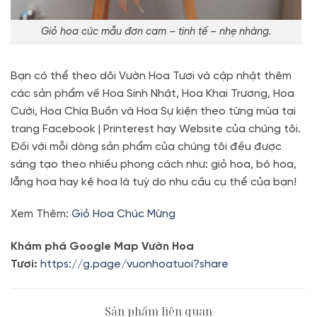
Giỏ hoa cúc mẫu đơn cam – tinh tế – nhẹ nhàng.
Bạn có thể theo dõi Vườn Hoa Tươi và cập nhật thêm
các sản phẩm về Hoa Sinh Nhật, Hoa Khai Trương, Hoa
Cưới, Hoa Chia Buồn và Hoa Sự kiện theo từng mùa tại
trang Facebook | Printerest hay Website của chúng tôi.
Đối với mỗi dòng sản phẩm của chúng tôi đều được
sáng tạo theo nhiều phong cách như: giỏ hoa, bó hoa,
lẵng hoa hay kệ hoa là tuỳ do nhu cầu cụ thể của bạn!
Xem Thêm:
Giỏ Hoa Chúc Mừng
Khám phá Google Map Vườn Hoa
Tươi:
https://g.page/vuonhoatuoi?share
Sản phẩm liên quan