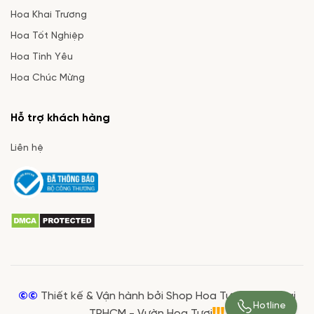
Hoa Khai Trương
Hoa Tốt Nghiệp
Hoa Tình Yêu
Hoa Chúc Mừng
Hỗ trợ khách hàng
Liên hệ
©©
Thiết kế & Vận hành bởi Shop Hoa Tươi Giá Rẻ tại
Hotline
TPHCM - Vườn Hoa Tươi