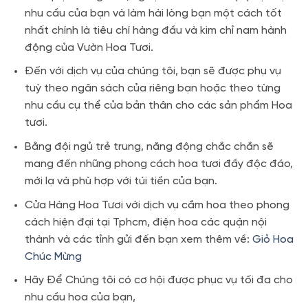
nhu cầu của bạn và làm hài lòng bạn một cách tốt
nhất chính là tiêu chí hàng đầu và kim chỉ nam hành
động của Vườn Hoa Tươi.
Đến với dịch vụ của chúng tôi, bạn sẽ được phụ vụ
tuỳ theo ngân sách của riêng bạn hoặc theo từng
nhu cầu cụ thể của bản thân cho các sản phẩm Hoa
tươi.
Bằng đội ngủ trẻ trung, năng động chắc chắn sẽ
mang đến những phong cách hoa tươi đầy độc đáo,
mới lạ và phù hợp với túi tiền của bạn.
Cửa Hàng Hoa Tươi với dịch vụ cắm hoa theo phong
cách hiện đại tại Tphcm, điện hoa các quận nội
thành và các tỉnh gửi đến bạn xem thêm về:
Giỏ Hoa
Chúc Mừng
Hãy Để Chúng tôi có cơ hội được phục vụ tối đa cho
nhu cầu hoa của bạn,