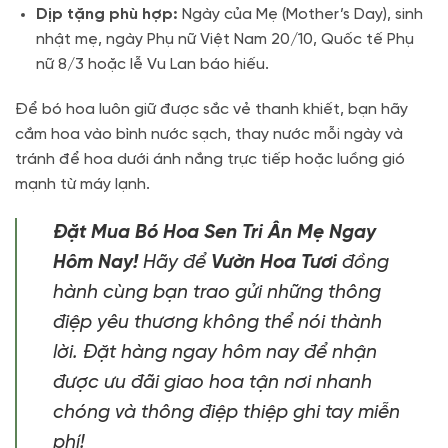
Dịp tặng phù hợp:
Ngày của Mẹ (Mother’s Day), sinh
nhật mẹ, ngày Phụ nữ Việt Nam 20/10, Quốc tế Phụ
nữ 8/3 hoặc lễ Vu Lan báo hiếu.
Để bó hoa luôn giữ được sắc vẻ thanh khiết, bạn hãy
cắm hoa vào bình nước sạch, thay nước mỗi ngày và
tránh để hoa dưới ánh nắng trực tiếp hoặc luồng gió
mạnh từ máy lạnh.
Đặt Mua Bó Hoa Sen Tri Ân Mẹ Ngay
Hôm Nay!
Hãy để
Vườn Hoa Tươi
đồng
hành cùng bạn trao gửi những thông
điệp yêu thương không thể nói thành
lời. Đặt hàng ngay hôm nay để nhận
được ưu đãi giao hoa tận nơi nhanh
chóng và thông điệp thiệp ghi tay miễn
phí!