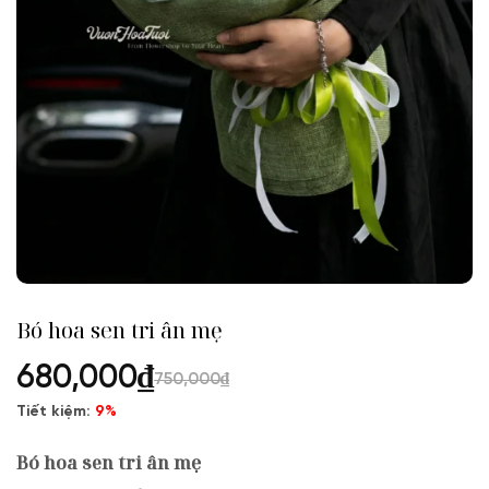
Bó hoa sen tri ân mẹ
680,000
₫
750,000
₫
Tiết kiệm:
9%
Bó hoa sen tri ân mẹ