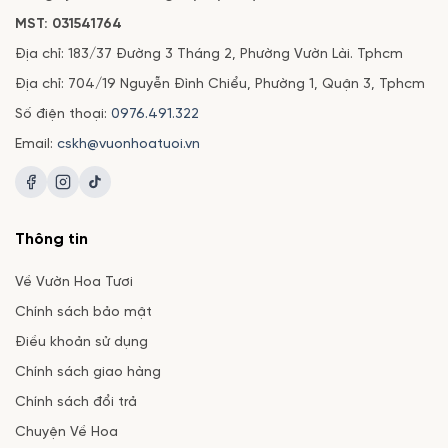
MST: 031541764
Địa chỉ: 183/37 Đường 3 Tháng 2, Phường Vườn Lài. Tphcm
Địa chỉ: 704/19 Nguyễn Đình Chiểu, Phường 1, Quận 3, Tphcm
Số điện thoại:
0976.491.322
Email:
cskh@vuonhoatuoi.vn
Thông tin
Về Vườn Hoa Tươi
Chính sách bảo mật
Điều khoản sử dụng
Chính sách giao hàng
Chính sách đổi trả
Chuyện Về Hoa