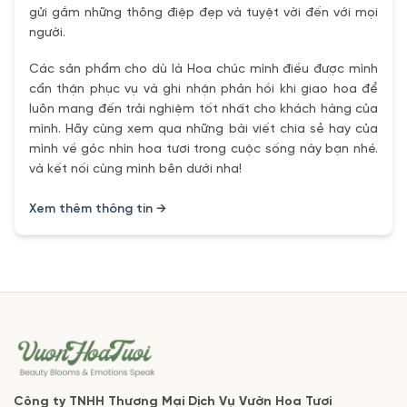
gửi gắm những thông điệp đẹp và tuyệt vời đến với mọi
người.
Các sản phẩm cho dù là Hoa chúc mình điều được mình
cẩn thận phục vụ và ghi nhận phản hồi khi giao hoa để
luôn mang đến trải nghiệm tốt nhất cho khách hàng của
mình. Hãy cùng xem qua những bài viết chia sẻ hay của
mình về góc nhìn hoa tươi trong cuộc sống này bạn nhé.
và kết nối cùng mình bên dưới nha!
Xem thêm thông tin →
Công ty TNHH Thương Mại Dịch Vụ Vườn Hoa Tươi