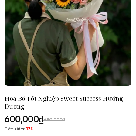
Hoa Bó Tốt Nghiệp Sweet Success Hướng
Dương
600,000
₫
680,000
₫
Tiết kiệm:
12%