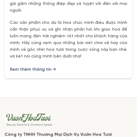
gửi gắm những thông điệp đẹp và tuyệt vời đến với mọi
người.
Các sản phẩm cho dù là Hoa chúc mình điều được mình
cẩn thận phục vụ và ghi nhận phản hồi khi giao hoa để
luôn mang đến trải nghiệm tốt nhất cho khách hàng của
mình. Hãy cùng xem qua những bài viết chia sẻ hay của
mình về góc nhìn hoa tươi trong cuộc sống này bạn nhé.
và kết nối cùng mình bên dưới nha!
Xem thêm thông tin →
Công ty TNHH Thương Mại Dịch Vụ Vườn Hoa Tươi