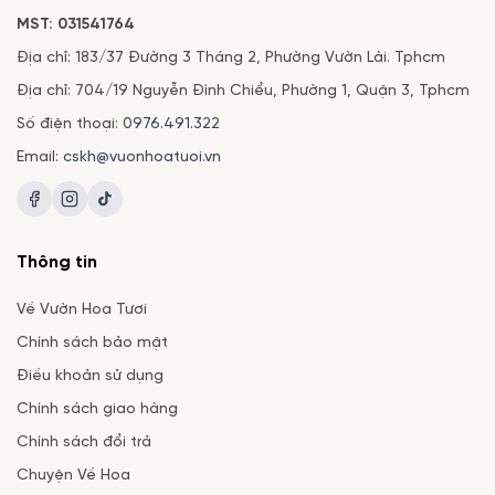
MST: 031541764
Địa chỉ: 183/37 Đường 3 Tháng 2, Phường Vườn Lài. Tphcm
Địa chỉ: 704/19 Nguyễn Đình Chiểu, Phường 1, Quận 3, Tphcm
Số điện thoại:
0976.491.322
Email:
cskh@vuonhoatuoi.vn
Thông tin
Về Vườn Hoa Tươi
Chính sách bảo mật
Điều khoản sử dụng
Chính sách giao hàng
Chính sách đổi trả
Chuyện Về Hoa