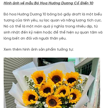
Hình ảnh về mẫu Bó Hoa Hướng Dương Cổ Điển 10
Bó hoa Hướng Dương 10 bông bó giấy draft là một biểu
tượng của tình yêu, sự lạc quan và năng lượng tích cực.
Nó có thể là một món quà ý nghĩa trong nhiều dịp, từ
sinh nhật đến kỷ niệm hoặc để thể hiện sự quan tâm và
lòng biết ơn đối với người thân yêu.
Xem thêm hình ảnh sản phẩm tưởng tự: