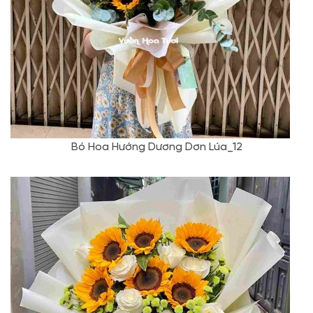
Bó Hoa Hướng Dương Dơn Lúa_12