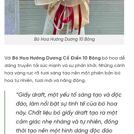
Bó Hoa Hướng Dương 10 Bông
Với
Bó Hoa Hướng Dương Cổ Điển 10 Bông
bó hoa dễ
dàng truyền tải sức mạnh và sự phấn khởi. Những cánh
hoa vàng rực rỡ tươi sáng tạo nên một phiên bản bó
hoa tự nhiên, tươi mới và năng động.
“Giấy draft, một yếu tố sáng tạo và độc
đáo, làm nổi bật sự tinh tế của bó hoa
này. Chất liệu bó giấy draft tạo ra một
cảm giác nhẹ nhàng và tự nhiên, đồng
thời tạo nên một hình dáng độc đáo