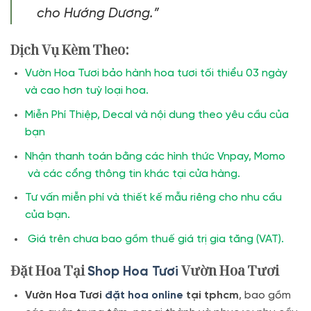
cho Hướng Dương.”
Dịch Vụ Kèm Theo:
Vườn Hoa Tươi bảo hành hoa tươi tối thiểu 03 ngày
và cao hơn tuỳ loại hoa.
Miễn Phí Thiệp, Decal và nội dung theo yêu cầu của
bạn
Nhận thanh toán bằng các hình thức Vnpay, Momo
và các cổng thông tin khác tại cửa hàng.
Tư vấn miễn phí và thiết kế mẫu riêng cho nhu cầu
của bạn.
Giá trên chưa bao gồm thuế giá trị gia tăng (VAT).
Đặt Hoa Tại
Vườn Hoa Tươi
Shop Hoa Tươi
Vườn Hoa Tươi
đặt hoa online
tại tphcm
, bao gồm