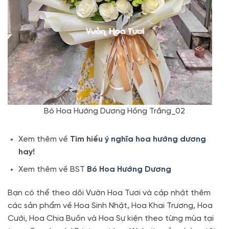
Bó Hoa Hướng Dương Hồng Trắng_02
Xem thêm về
Tìm hiểu
ý nghĩa hoa hướng dương
hay!
Xem thêm về BST
Bó Hoa Hướng Dương
Bạn có thể theo dõi Vườn Hoa Tươi và cập nhật thêm
các sản phẩm về Hoa Sinh Nhật, Hoa Khai Trương, Hoa
Cưới, Hoa Chia Buồn và Hoa Sự kiện theo từng mùa tại