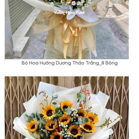
Bó Hoa Hướng Dương Thảo Trắng_8 Bông