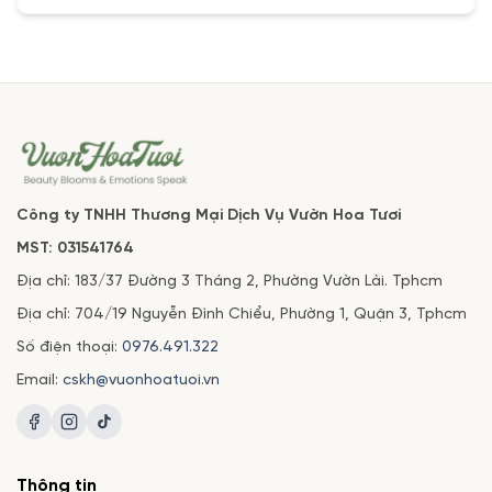
Công ty TNHH Thương Mại Dịch Vụ Vườn Hoa Tươi
MST: 031541764
Địa chỉ: 183/37 Đường 3 Tháng 2, Phường Vườn Lài. Tphcm
Địa chỉ: 704/19 Nguyễn Đình Chiểu, Phường 1, Quận 3, Tphcm
Số điện thoại:
0976.491.322
Email:
cskh@vuonhoatuoi.vn
Thông tin