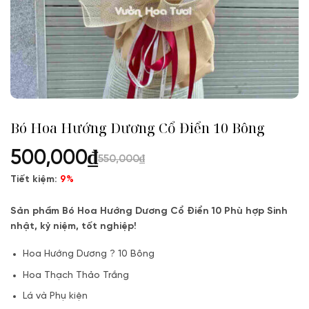
Bó Hoa Hướng Dương Cổ Điển 10 Bông
500,000
₫
550,000
₫
Tiết kiệm:
9%
Sản phẩm Bó Hoa Hướng Dương Cổ Điển 10 Phù hợp Sinh
nhật, kỷ niệm, tốt nghiệp!
Hoa Hướng Dương ? 10 Bông
Hoa Thạch Thảo Trắng
Lá và Phụ kiện