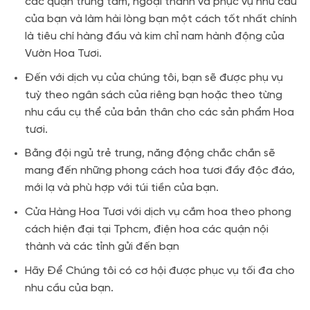
các quận trung tâm, ngoại thành và phục vụ nhu cầu
của bạn và làm hài lòng bạn một cách tốt nhất chính
là tiêu chí hàng đầu và kim chỉ nam hành động của
Vườn Hoa Tươi.
Đến với dịch vụ của chúng tôi, bạn sẽ được phụ vụ
tuỳ theo ngân sách của riêng bạn hoặc theo từng
nhu cầu cụ thể của bản thân cho các sản phẩm Hoa
tươi.
Bằng đội ngủ trẻ trung, năng động chắc chắn sẽ
mang đến những phong cách hoa tươi đầy độc đáo,
mới lạ và phù hợp với túi tiền của bạn.
Cửa Hàng Hoa Tươi với dịch vụ cắm hoa theo phong
cách hiện đại tại Tphcm, điện hoa các quận nội
thành và các tỉnh gửi đến bạn
Hãy Để Chúng tôi có cơ hội được phục vụ tối đa cho
nhu cầu của bạn.