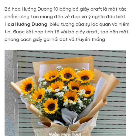
Bó hoa Hướng Dương 10 bông bó giấy draft là một tác
phẩm sáng tạo mang đến vẻ đẹp và ý nghĩa đặc biệt.
Hoa Hướng Dương
, biểu tượng của sự lạc quan và niềm
tin, được kết hợp tinh tế với bó giấy draft, tạo nên một
phong cách giấy gói nổi bật vả truyền thống