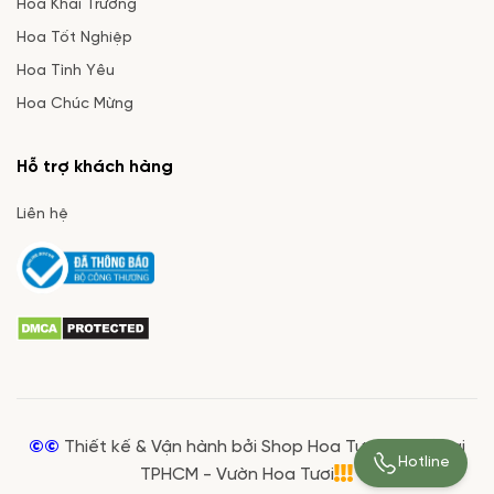
Hoa Khai Trương
Hoa Tốt Nghiệp
Hoa Tình Yêu
Hoa Chúc Mừng
Hỗ trợ khách hàng
Liên hệ
©©
Thiết kế & Vận hành bởi Shop Hoa Tươi Giá Rẻ tại
Hotline
TPHCM - Vườn Hoa Tươi