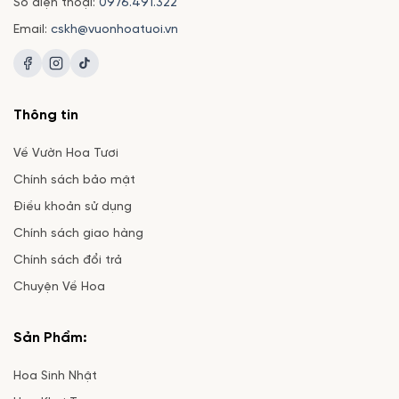
Số điện thoại:
0976.491.322
Email:
cskh@vuonhoatuoi.vn
Thông tin
Về Vườn Hoa Tươi
Chính sách bảo mật
Điều khoản sử dụng
Chính sách giao hàng
Chính sách đổi trả
Chuyện Về Hoa
Sản Phẩm:
Hoa Sinh Nhật