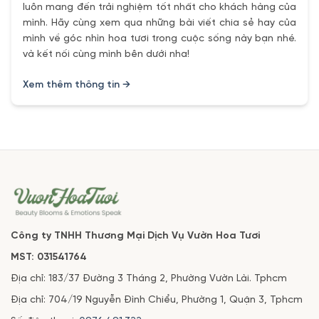
luôn mang đến trải nghiệm tốt nhất cho khách hàng của
mình. Hãy cùng xem qua những bài viết chia sẻ hay của
mình về góc nhìn hoa tươi trong cuộc sống này bạn nhé.
và kết nối cùng mình bên dưới nha!
Xem thêm thông tin →
Công ty TNHH Thương Mại Dịch Vụ Vườn Hoa Tươi
MST: 031541764
Địa chỉ: 183/37 Đường 3 Tháng 2, Phường Vườn Lài. Tphcm
Địa chỉ: 704/19 Nguyễn Đình Chiểu, Phường 1, Quận 3, Tphcm