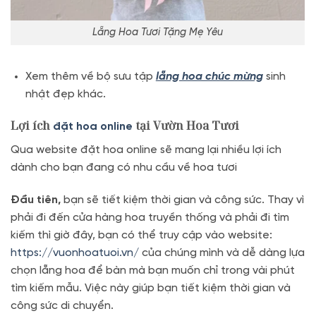
Lẵng Hoa Tươi Tặng Mẹ Yêu
Xem thêm về bộ sưu tập
lẵng hoa chúc mừng
sinh
nhật đẹp khác.
Lợi ích
tại Vườn Hoa Tươi
đặt hoa online
Qua website đặt hoa online sẽ mang lại nhiều lợi ích
dành cho bạn đang có nhu cầu về hoa tươi
Đầu tiên,
bạn sẽ tiết kiệm thời gian và công sức. Thay vì
phải đi đến cửa hàng hoa truyền thống và phải đi tìm
kiếm thì giờ đây, bạn có thể truy cập vào website:
https://vuonhoatuoi.vn/
của chúng mình và dễ dàng lựa
chọn lẵng hoa để bàn mà bạn muốn chỉ trong vài phút
tìm kiếm mẫu. Việc này giúp bạn tiết kiệm thời gian và
công sức di chuyển.