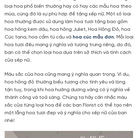
loại hoa phổ biến thường hay có hay các mẫu hoa theo
mùa, cùng đó là sự phù hợp để tặng sếp nữ. Một số loại
hoa thường được sử dụng làm hoa tươi tặng bao gồm
hoa hồng kem dâu, hoa hồng Juliet, Hoa Hồng Đỏ, hoa
Cúc tana, hoa cẩm tú cầu và
hoa cúc mẫu đơn
. Mỗi loại
hoa tươi đều mang ý nghĩa và tượng trưng riêng, do đó,
bạn có thể chọn loại hoa dựa trên sở thích và tính cách
của sếp nữ.
Màu sắc của hoa cũng mang ý nghĩa quan trọng. Ví dụ,
hoa hồng đỏ thường biểu tượng cho tình yêu và lòng
tận tuỵ, trong khi hoa hướng dương vàng có ý nghĩa về
thành công và toả sáng. Chúng ta hãy cân nhắc màu
sắc của từng loại hoa để các bạn Florist có thể tạo nên
một lẵng hoa tươi đẹp và ý nghĩa cho sếp nữ của bạn
nhé!