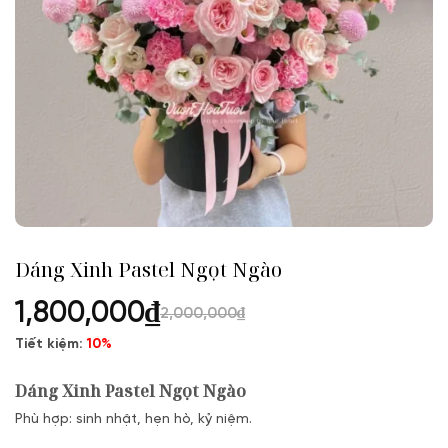
Dáng Xinh Pastel Ngọt Ngào
1,800,000
₫
2,000,000
₫
Tiết kiệm:
10%
Dáng Xinh Pastel Ngọt Ngào
Phù hợp: sinh nhật, hẹn hò, kỷ niệm.