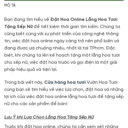
MÔ TẢ
Bạn đang tìm hiểu về
Đặt Hoa Online Lẵng Hoa Tươi
Tặng Sếp Nữ
để tiết kiệm thời gian tìm kiếm. Chúng ta
cũng biết cùng với sự phát triển của công nghệ thông
tin, việc đặt hoa online ngày càng trở nên phổ biến và
đang được ưa chuộng nhiều, nhất là tại TPhcm. Đặc
biệt, khi chúng ta lên kế hoạch tặng một lẵng hoa tươi
cho sếp nữ, việc đặt hoa trước và gọi điện là một giải
pháp hiệu quả và tiện lợi.
Trong bài viết này,
Cửa hàng hoa tươi
Vườn Hoa Tươi
cùng bạn sẽ tìm hiểu về việc lựa chọn, đặt hoa và những
lợi ích của việc đặt hoa online lẵng hoa tươi để tặng sếp
nữ cho các sản phẩm để bàn!
Lưu Ý khi Lựa Chọn Lẵng Hoa Tặng Sếp Nữ
Trước khi đặt hoa online, chúng ta cần xem xét những