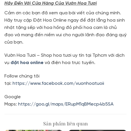
Hãy Đến Với Cửa Hàng Của Vườn Hoa Tươi
Cảm ơn các bạn đã xem qua bài viết của chúng mình.
Hãy truy cập Đặt Hoa Online ngay để đặt lẵng hoa sinh
nhật tặng sếp với hoa hồng đỏ phối hoa cam là chủ
đạo và mang đến niềm vui cho người lãnh đạo đáng quý
của bạn.
Vườn Hoa Tươi – Shop hoa tươi uy tín tại Tphcm với dịch
vụ
đặt hoa online
và điện hoa trực tuyến.
Follow chúng tôi
tại:
https://www.facebook.com/vuonhoatuoii
Google
Maps:
https://goo.gl/maps/ERupM1qBMecp4b5SA
Sản phẩm liên quan