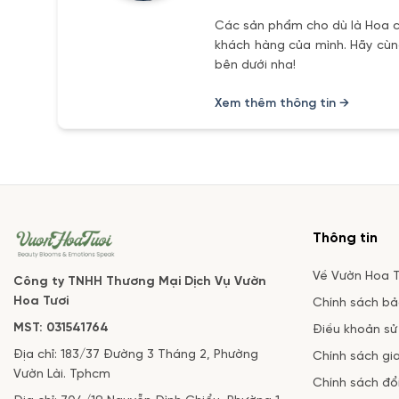
Các sản phẩm cho dù là Hoa ch
khách hàng của mình. Hãy cùng
bên dưới nha!
Xem thêm thông tin →
Thông tin
Về Vườn Hoa T
Công ty TNHH Thương Mại Dịch Vụ Vườn
Hoa Tươi
Chính sách b
MST: 031541764
Điều khoản sử
Địa chỉ: 183/37 Đường 3 Tháng 2, Phường
Chính sách gi
Vườn Lài. Tphcm
Chính sách đổi