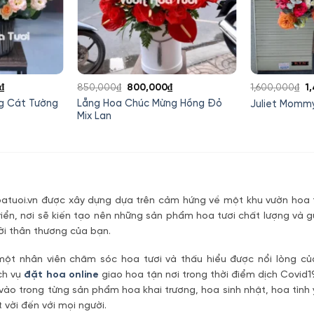
Giá
Giá
Giá
G
₫
850,000
₫
800,000
₫
1,600,000
₫
1
hiện
gốc
hiện
g
g Cát Tường
Lẵng Hoa Chúc Mừng Hồng Đỏ
Juliet Momm
tại
là:
tại
là
Mix Lan
0₫.
là:
850,000₫.
là:
1
950,000₫.
800,000₫.
tuoi.vn được xây dựng dựa trên cảm hứng về một khu vườn hoa t
riển, nơi sẽ kiến tạo nên những sản phẩm hoa tươi chất lượng và g
ời thân thương của bạn.
một nhân viên chăm sóc hoa tươi và thấu hiểu được nổi lòng c
ch vụ
đặt hoa online
giao hoa tận nơi trong thời điểm dịch Covid1
vào trong từng sản phẩm hoa khai trương, hoa sinh nhật, hoa tìn
 vời đến với mọi người.