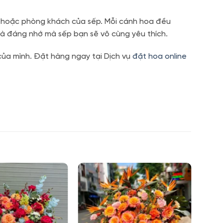
ệc hoặc phòng khách của sếp. Mỗi cánh hoa đều
 và đáng nhớ mà sếp bạn sẽ vô cùng yêu thích.
của mình. Đặt hàng ngay tại Dịch vụ
đặt hoa online