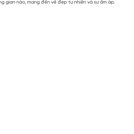
g gian nào, mang đến vẻ đẹp tự nhiên và sự ấm áp.