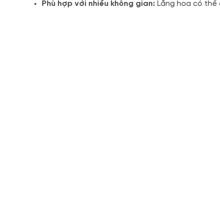
Phù hợp với nhiều không gian:
Lẵng hoa có thể 