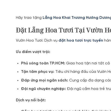
Hãy trao tặng
Lẵng Hoa Khai Trương Hướng Dươn
Đặt Lẵng Hoa Tươi Tại Vườn H
Vườn Hoa Tươi: Dịch vụ
đặt hoa tươi trực tuyến
hàng
Ưu điểm vượt trội:
Phủ sóng toàn TP.HCM:
Giao hoa tận nơi tất cả 
Tận tâm phục vụ:
Tiêu chí hàng đầu của Vườn Ho
Đáp ứng mọi ngân sách:
Cung cấp đa dạng các 
Đội ngũ chuyên nghiệp:
Đội ngũ cắm hoa trẻ tru
Dịch vụ nổi bật: