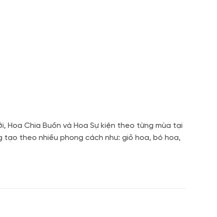
i, Hoa Chia Buồn và Hoa Sự kiện theo từng mùa tại
g tạo theo nhiều phong cách như: giỏ hoa, bó hoa,