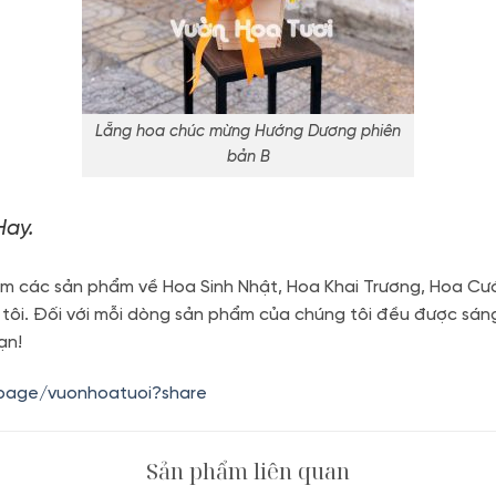
Lẵng hoa chúc mừng Hướng Dương phiên
bản B
ay.
m các sản phẩm về Hoa Sinh Nhật, Hoa Khai Trương, Hoa Cướ
 tôi. Đối với mỗi dòng sản phẩm của chúng tôi đều được sán
ạn!
.page/vuonhoatuoi?share
Sản phẩm liên quan