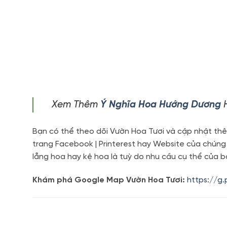
Xem Thêm
Ý Nghĩa Hoa Hướng Dương
H
Bạn có thể theo dõi Vườn Hoa Tươi và cập nhật thê
trang Facebook | Printerest hay Website của chúng
lẵng hoa hay kệ hoa là tuỳ do nhu cầu cụ thể của b
Khám phá Google Map Vườn Hoa Tươi:
https://g