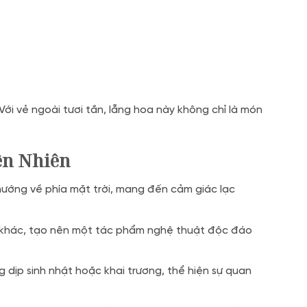
Với vẻ ngoài tươi tắn, lẵng hoa này không chỉ là món
ên Nhiên
ướng về phía mặt trời, mang đến cảm giác lạc
rợ khác, tạo nên một tác phẩm nghệ thuật độc đáo
dịp sinh nhật hoặc khai trương, thể hiện sự quan