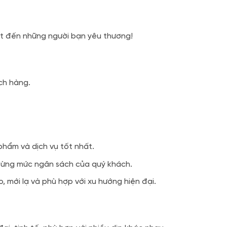
ất đến những người bạn yêu thương!
ch hàng.
phẩm và dịch vụ tốt nhất.
từng mức ngân sách của quý khách.
mới lạ và phù hợp với xu hướng hiện đại.