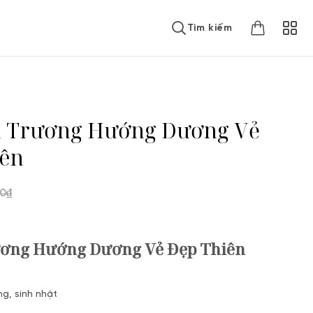
Tìm kiếm
i Trương Hướng Dương Vẻ
iên
00
₫
ương Hướng Dương Vẻ Đẹp Thiên
g, sinh nhật