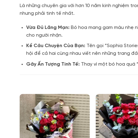
Là những chuyên gia với hơn 10 năm kinh nghiệm tro
nhưng phải tinh tế nhất.
Vừa Đủ Lãng Mạn:
Bó hoa mang gam màu nhẹ nhà
cho người nhận.
Kể Câu Chuyện Của Bạn:
Tên gọi “Sophia Storie
hội để cả hai cùng nhau viết nên những trang đầ
Gây Ấn Tượng Tinh Tế:
Thay vì một bó hoa quá “