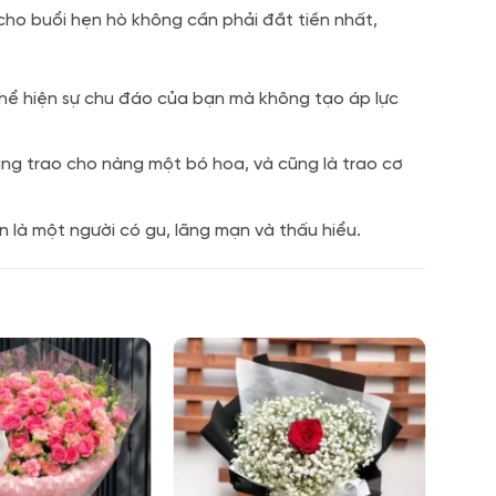
cho buổi hẹn hò không cần phải đắt tiền nhất,
ể hiện sự chu đáo của bạn mà không tạo áp lực
ang trao cho nàng một bó hoa, và cũng là trao cơ
 là một người có gu, lãng mạn và thấu hiểu.