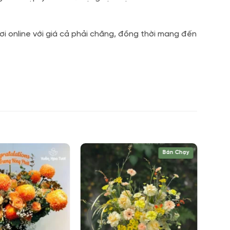
i online với giá cả phải chăng, đồng thời mang đến
Bán Chạy