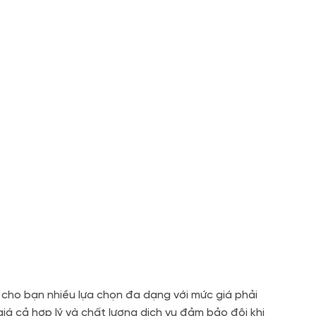
 cho bạn nhiều lựa chọn đa dạng với mức giá phải
giá cả hợp lý và chất lượng dịch vụ đảm bảo đôi khi