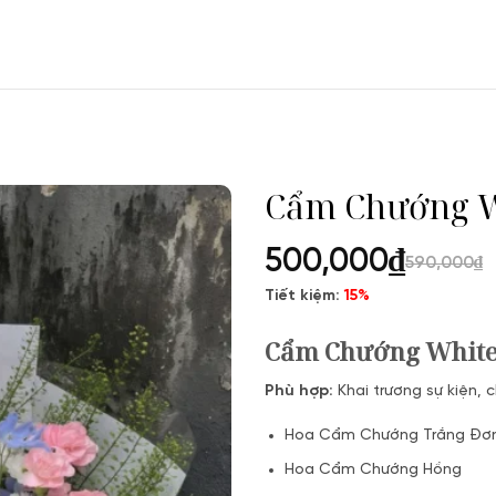
Cẩm Chướng W
500,000
₫
590,000
₫
Tiết kiệm:
15%
Cẩm Chướng White
Phù hợp:
Khai trương sự kiện, 
Hoa Cẩm Chướng Trắng Đơ
Hoa Cẩm Chướng Hồng