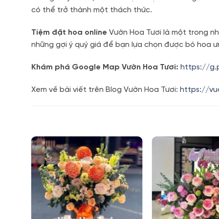
có thể trở thành một thách thức.
Tiệm đặt hoa online
Vườn Hoa Tươi là một trong nh
những gợi ý quý giá để bạn lựa chọn được bó hoa ưn
Khám phá Google Map Vườn Hoa Tươi:
https://g
Xem về bài viết trên Blog Vườn Hoa Tươi:
https://v