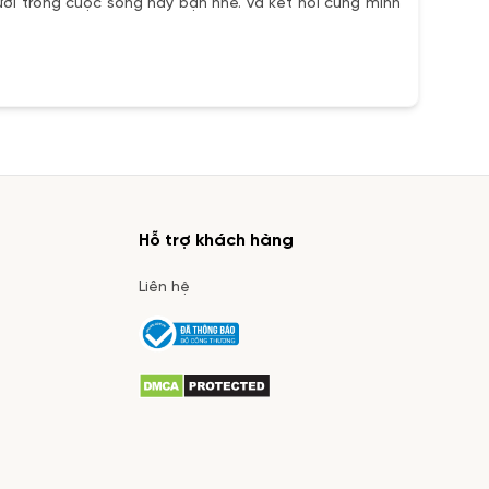
ơi trong cuộc sống này bạn nhé. và kết nối cùng mình
Hỗ trợ khách hàng
Liên hệ