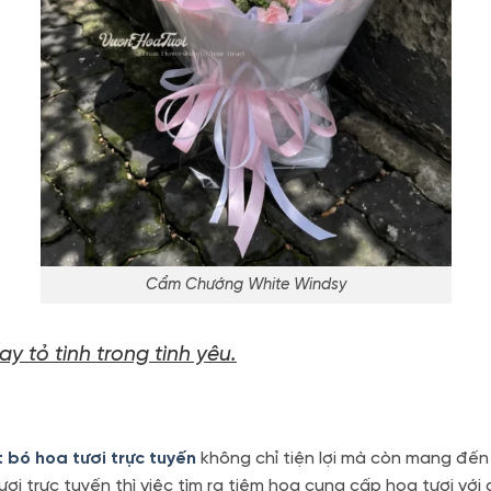
Cẩm Chướng White Windsy
ay tỏ tình trong tình yêu.
 bó hoa tươi trực tuyến
không chỉ tiện lợi mà còn mang đến
ơi trực tuyến thì việc tìm ra tiệm hoa cung cấp hoa tươi với 