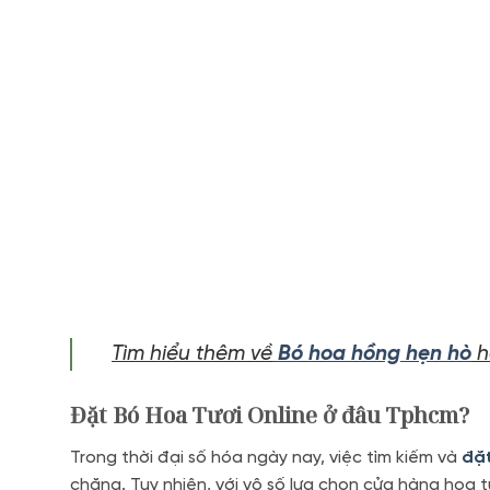
Tìm hiểu thêm về
Bó hoa hồng hẹn hò
h
Đặt Bó Hoa Tươi Online ở đâu Tphcm?
Trong thời đại số hóa ngày nay, việc tìm kiếm và
đặt
chăng. Tuy nhiên, với vô số lựa chọn cửa hàng hoa tư